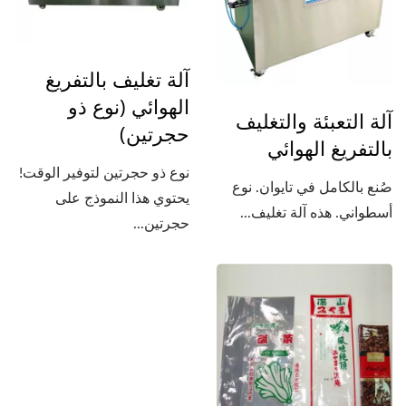
آلة تغليف بالتفريغ
الهوائي (نوع ذو
آلة التعبئة والتغليف
حجرتين)
بالتفريغ الهوائي
نوع ذو حجرتين لتوفير الوقت!
صُنع بالكامل في تايوان. نوع
يحتوي هذا النموذج على
أسطواني. هذه آلة تغليف...
حجرتين...