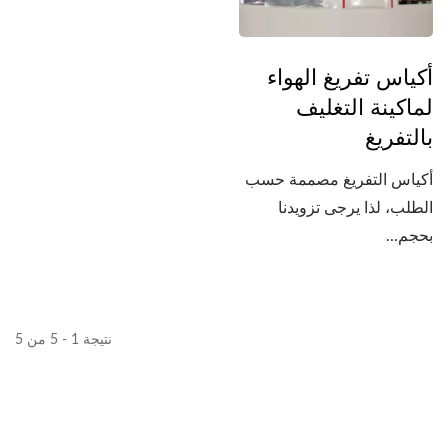
أكياس تفريغ الهواء
لماكينة التغليف
بالتفريغ
أكياس التفريغ مصممة حسب
الطلب، لذا يرجى تزويدنا
بحجم...
نتيجة 1 - 5 من 5