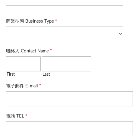
商業型態 Business Type
*
聯絡人 Contact Name
*
First
Last
電子郵件 E-mail
*
電話 TEL
*