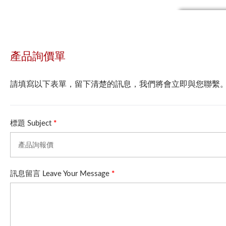
產品詢價單
請填寫以下表單，留下清楚的訊息，我們將會立即與您聯繫。 For we can provide 
標題 Subject
*
訊息留言 Leave Your Message
*