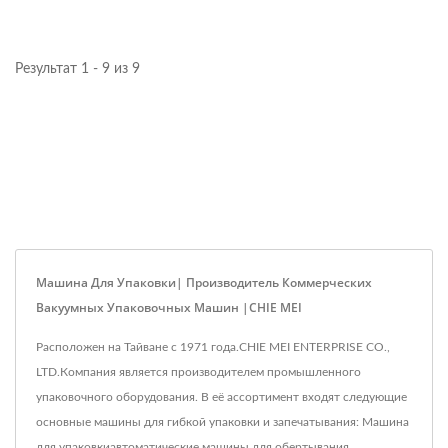
Результат 1 - 9 из 9
Машина Для Упаковки| Производитель Коммерческих
Вакуумных Упаковочных Машин |CHIE MEI
Расположен на Тайване с 1971 года.CHIE MEI ENTERPRISE CO.,
LTD.Компания является производителем промышленного
упаковочного оборудования. В её ассортимент входят следующие
основные машины для гибкой упаковки и запечатывания: Машина
для упаковкиавтоматические машины для обертывания,