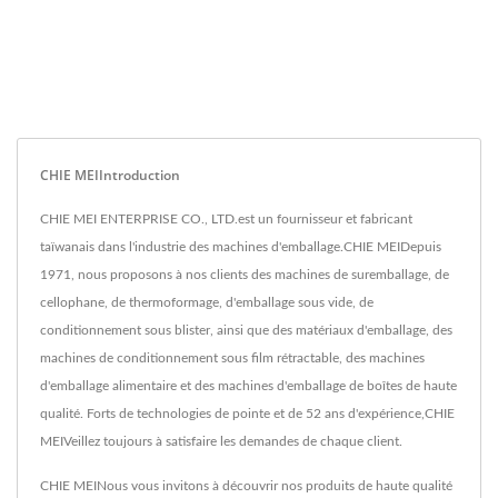
CHIE MEIIntroduction
CHIE MEI ENTERPRISE CO., LTD.est un fournisseur et fabricant
taïwanais dans l'industrie des machines d'emballage.CHIE MEIDepuis
1971, nous proposons à nos clients des machines de suremballage, de
cellophane, de thermoformage, d'emballage sous vide, de
conditionnement sous blister, ainsi que des matériaux d'emballage, des
machines de conditionnement sous film rétractable, des machines
d'emballage alimentaire et des machines d'emballage de boîtes de haute
qualité. Forts de technologies de pointe et de 52 ans d'expérience,CHIE
MEIVeillez toujours à satisfaire les demandes de chaque client.
CHIE MEINous vous invitons à découvrir nos produits de haute qualité