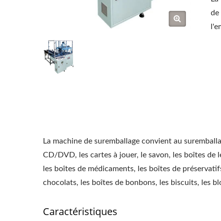
de 
l'e
La machine de suremballage convient au suremballage
CD/DVD, les cartes à jouer, le savon, les boîtes de le
les boîtes de médicaments, les boîtes de préservatif
chocolats, les boîtes de bonbons, les biscuits, les bl
Caractéristiques