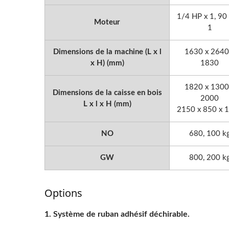
1/4 HP x 1, 90
Moteur
1
Dimensions de la machine (L x l
1630 x 2640
x H) (mm)
1830
1820 x 1300
Dimensions de la caisse en bois
2000
L x l x H (mm)
2150 x 850 x 
NO
680, 100 k
GW
800, 200 k
Options
Système de ruban adhésif déchirable.