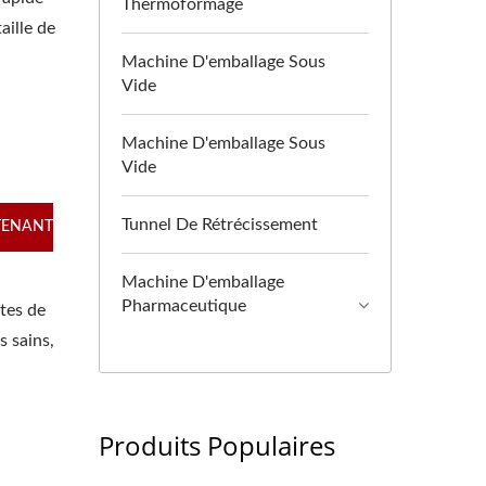
Thermoformage
aille de
Machine D'emballage Sous
Vide
Machine D'emballage Sous
Vide
Tunnel De Rétrécissement
TENANT
Machine D'emballage
Pharmaceutique
îtes de
s sains,
Produits Populaires