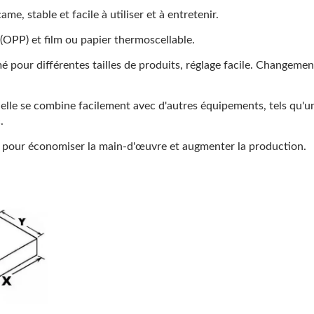
, stable et facile à utiliser et à entretenir.
OPP) et film ou papier thermoscellable.
pour différentes tailles de produits, réglage facile. Changemen
elle se combine facilement avec d'autres équipements, tels qu'u
.
n pour économiser la main-d'œuvre et augmenter la production.
Machine De Surembal
Manuelle (type Tabl
ine Semi-Automatique
'emballage Sous Vide