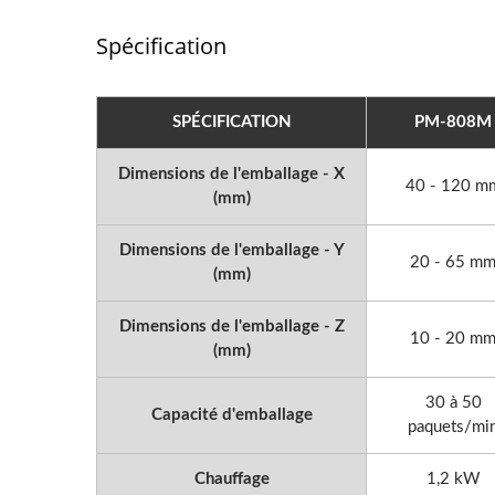
Spécification
SPÉCIFICATION
PM-808M
Dimensions de l'emballage - X
40 - 120 m
(mm)
Dimensions de l'emballage - Y
20 - 65 m
(mm)
Dimensions de l'emballage - Z
10 - 20 m
(mm)
30 à 50
Capacité d'emballage
paquets/mi
Chauffage
1,2 kW