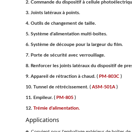
Commande du dispositif à cellule photoélectriqu
Joints latéraux à points.
Outils de changement de taille.
Système d'alimentation multi-boîtes.
Système de découpe pour la largeur du film.
Porte de sécurité avec verrouillage.
Renforcer les joints latéraux du dispositif de pre
Appareil de rétraction à chaud. (
PM-803C
)
Tunnel de rétrécissement. (
ASM-501A
)
Empileur. (
PM-805
)
Trémie d'alimentation.
Applications
Convient pour l'emballage extérieur de boîtes de 