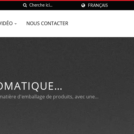
FRANÇAIS
VIDÉO
NOUS CONTACTER
OMATIQUE
ANGEMENT RAPIDE
 matière d'emballage de produits, avec une