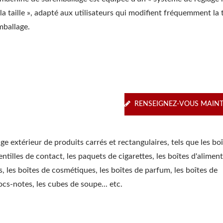
la taille », adapté aux utilisateurs qui modifient fréquemment la t
mballage.
RENSEIGNEZ-VOUS MAIN
 extérieur de produits carrés et rectangulaires, tels que les bo
ntilles de contact, les paquets de cigarettes, les boîtes d'aliment
s, les boîtes de cosmétiques, les boîtes de parfum, les boîtes de
ocs-notes, les cubes de soupe... etc.