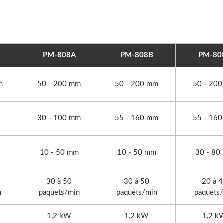
PM-808A
PM-808B
PM-80
m
50 - 200 mm
50 - 200 mm
50 - 20
m
30 - 100 mm
55 - 160 mm
55 - 16
m
10 - 50 mm
10 - 50 mm
30 - 80
30 à 50
30 à 50
20 à 
n
paquets/min
paquets/min
paquets
1,2 kW
1,2 kW
1,2 k