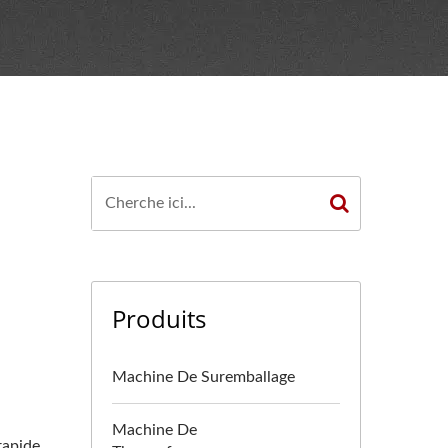
Produits
Machine De Suremballage
Machine De
rapide