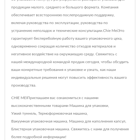
продукции малого, среднего и большого формата. Компания
обеспечивает всестороннюю послепродажную поддержку,
включая руководства по эксплуатации, руководства по
устранению неполадок и технические консультации.Chie MeiЭто
гарантирует бесперебойную работу вашего упаковочного цеха,
одновременно сокращая количество отходов материалов и
негативное воздействие на окружающую среду. Свяжитесь с
нашей международной командой продаж сегодня, чтобы обсудить
ваши конкретные требования к упаковке и узнать, как наши
индивидуальные решения могут повысить эффективность вашего
производства.
CHIE MEIПриглашаем вас ознакомиться с нашими
высококачественными товарами
Машина для упаковки
,
Узкий туннель
,
Термоформовочная машина
,
Вакуумная упаковочная машина
,
Машина для наполнения капсул
,
Блистерная упаковочная машина
.
Свяжитесь с нами
для получения
более подробной информации!