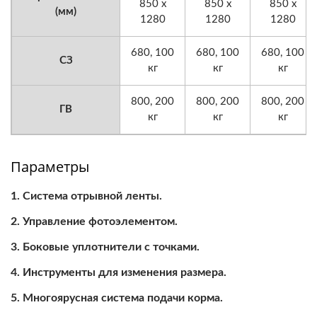
850 x
850 x
850 x
(мм)
1280
1280
1280
680, 100
680, 100
680, 100
СЗ
кг
кг
кг
800, 200
800, 200
800, 200
ГВ
кг
кг
кг
Параметры
Система отрывной ленты.
Управление фотоэлементом.
Боковые уплотнители с точками.
Инструменты для изменения размера.
Многоярусная система подачи корма.