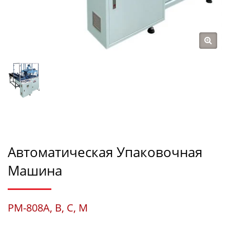
Автоматическая Упаковочная
Машина
PM-808A, B, C, M