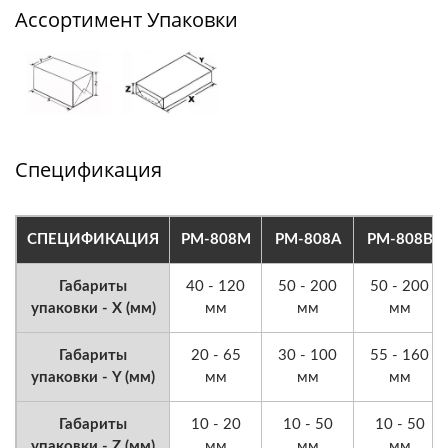
Ассортимент Упаковки
Спецификация
СПЕЦИФИКАЦИЯ
PM-808M
PM-808A
PM-808B
Габариты
40 - 120
50 - 200
50 - 200
упаковки - X (мм)
мм
мм
мм
Габариты
20 - 65
30 - 100
55 - 160
упаковки - Y (мм)
мм
мм
мм
Габариты
10 - 20
10 - 50
10 - 50
упаковки - Z (мм)
мм
мм
мм