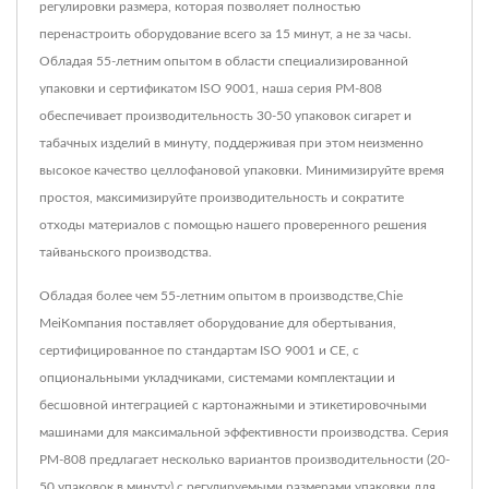
регулировки размера, которая позволяет полностью
перенастроить оборудование всего за 15 минут, а не за часы.
Обладая 55-летним опытом в области специализированной
упаковки и сертификатом ISO 9001, наша серия PM-808
обеспечивает производительность 30-50 упаковок сигарет и
табачных изделий в минуту, поддерживая при этом неизменно
высокое качество целлофановой упаковки. Минимизируйте время
простоя, максимизируйте производительность и сократите
отходы материалов с помощью нашего проверенного решения
тайваньского производства.
Обладая более чем 55-летним опытом в производстве,Chie
MeiКомпания поставляет оборудование для обертывания,
сертифицированное по стандартам ISO 9001 и CE, с
опциональными укладчиками, системами комплектации и
бесшовной интеграцией с картонажными и этикетировочными
машинами для максимальной эффективности производства. Серия
PM-808 предлагает несколько вариантов производительности (20-
50 упаковок в минуту) с регулируемыми размерами упаковки для