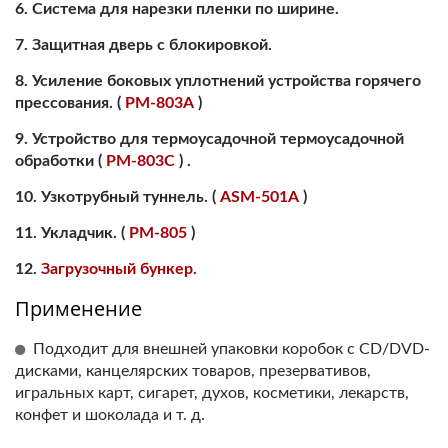
Система для нарезки пленки по ширине.
Защитная дверь с блокировкой.
Усиление боковых уплотнений устройства горячего
прессования. (
PM-803A
)
Устройство для термоусадочной термоусадочной
обработки (
PM-803C
) .
Узкотрубный туннель. (
ASM-501A
)
Укладчик. (
PM-805
)
Загрузочный бункер.
Применение
Подходит для внешней упаковки коробок с CD/DVD-
дисками, канцелярских товаров, презервативов,
игральных карт, сигарет, духов, косметики, лекарств,
конфет и шоколада и т. д.