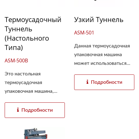
Термоусадочный
Узкий Туннель
Туннель
ASM-501
(настольного
Типа)
Данная термоусадочная
упаковочная машина
ASM-500B
может использоваться...
Это настольная
Подробности
термоусадочная
упаковочная машина,...
Подробности