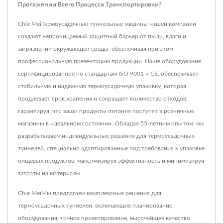
Протяжении Всего Процесса Транспортировки?
Chie MeiТермоусадочные туннельные машины нашей компании
создают непроницаемый защитный барьер от пыли, влаги и
загрязнений окружающей среды, обеспечивая при этом
профессиональную презентацию продукции. Наше оборудование,
сертифицированное по стандартам ISO 9001 и CE, обеспечивает
стабильную и надежную термоусадочную упаковку, которая
продлевает срок хранения и сокращает количество отходов,
гарантируя, что ваши продукты питания поступят в розничные
магазины в идеальном состоянии. Обладая 55-летним опытом, мы
разрабатываем индивидуальные решения для термоусадочных
туннелей, специально адаптированные под требования к упаковке
пищевых продуктов, максимизируя эффективность и минимизируя
затраты на материалы.
Chie MeiМы предлагаем комплексные решения для
термоусадочных туннелей, включающие планирование
оборудования, точное проектирование, высочайшее качество