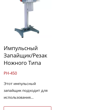
Импульсный
Запайщик/резак
Ножного Типа
PH-450
Этот импульсный
запайщик подходит для
использования...