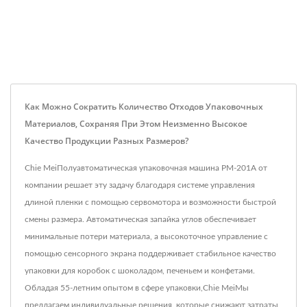
Как Можно Сократить Количество Отходов Упаковочных
Материалов, Сохраняя При Этом Неизменно Высокое
Качество Продукции Разных Размеров?
Chie MeiПолуавтоматическая упаковочная машина PM-201A от
компании решает эту задачу благодаря системе управления
длиной пленки с помощью сервомотора и возможности быстрой
смены размера. Автоматическая запайка углов обеспечивает
минимальные потери материала, а высокоточное управление с
помощью сенсорного экрана поддерживает стабильное качество
упаковки для коробок с шоколадом, печеньем и конфетами.
Обладая 55-летним опытом в сфере упаковки,Chie MeiМы
предлагаем индивидуальные решения, которые снижают затраты