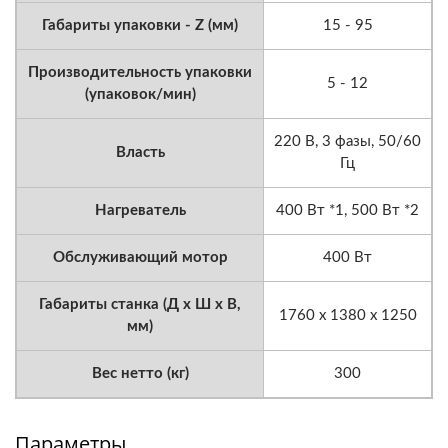
Габариты упаковки - Z (мм)
15 - 95
Производительность упаковки
5 - 12
(упаковок/мин)
220 В, 3 фазы, 50/60
Власть
Гц
Нагреватель
400 Вт *1, 500 Вт *2
Обслуживающий мотор
400 Вт
Габариты станка (Д x Ш x В,
1760 x 1380 x 1250
мм)
Вес нетто (кг)
300
Параметры