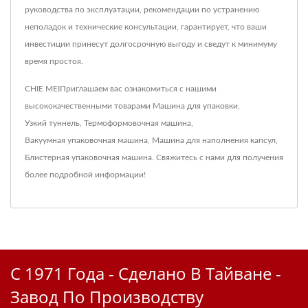
руководства по эксплуатации, рекомендации по устранению
неполадок и технические консультации, гарантирует, что ваши
инвестиции принесут долгосрочную выгоду и сведут к минимуму
время простоя.
CHIE MEIПриглашаем вас ознакомиться с нашими
высококачественными товарами
Машина для упаковки
,
Узкий туннель
,
Термоформовочная машина
,
Вакуумная упаковочная машина
,
Машина для наполнения капсул
,
Блистерная упаковочная машина
.
Свяжитесь с нами
для получения
более подробной информации!
С 1971 Года - Сделано В Тайване -
Завод По Производству