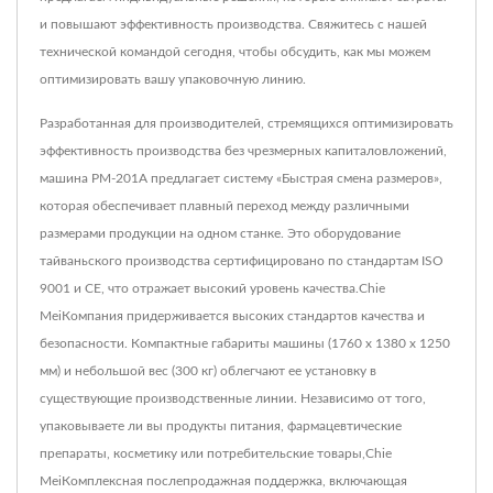
и повышают эффективность производства. Свяжитесь с нашей
технической командой сегодня, чтобы обсудить, как мы можем
оптимизировать вашу упаковочную линию.
Разработанная для производителей, стремящихся оптимизировать
эффективность производства без чрезмерных капиталовложений,
машина PM-201A предлагает систему «Быстрая смена размеров»,
которая обеспечивает плавный переход между различными
размерами продукции на одном станке. Это оборудование
тайваньского производства сертифицировано по стандартам ISO
9001 и CE, что отражает высокий уровень качества.Chie
MeiКомпания придерживается высоких стандартов качества и
безопасности. Компактные габариты машины (1760 x 1380 x 1250
мм) и небольшой вес (300 кг) облегчают ее установку в
существующие производственные линии. Независимо от того,
упаковываете ли вы продукты питания, фармацевтические
препараты, косметику или потребительские товары,Chie
MeiКомплексная послепродажная поддержка, включающая