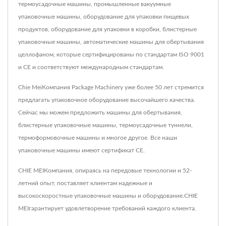
термоусадочные машины, промышленные вакуумные
упаковочные машины, оборудование для упаковки пищевых
продуктов, оборудование для упаковки в коробки, блистерные
упаковочные машины, автоматические машины для обертывания
целлофаном, которые сертифицированы по стандартам ISO 9001
и CE и соответствуют международным стандартам.
Chie MeiКомпания Package Machinery уже более 50 лет стремится
предлагать упаковочное оборудование высочайшего качества.
Сейчас мы можем предложить машины для обертывания,
блистерные упаковочные машины, термоусадочные туннели,
термоформовочные машины и многое другое. Все наши
упаковочные машины имеют сертификат CE.
CHIE MEIКомпания, опираясь на передовые технологии и 52-
летний опыт, поставляет клиентам надежные и
высокоскоростные упаковочные машины и оборудование.CHIE
MEIгарантирует удовлетворение требований каждого клиента.