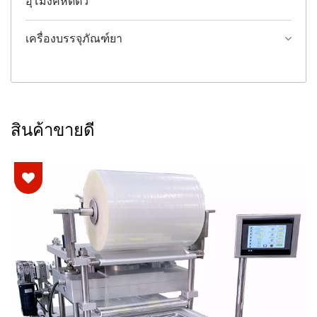
อุโมงค์หดตัว
เครื่องบรรจุภัณฑ์ยา
สินค้าขายดี