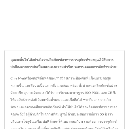
คุณจะมั่นใจได้อย่างไรว่าผลิตภัณฑ์อาหารบรรจุภัณฑ์ของคุณได้รับการ
ปกป้องจากการปนเปื้อนและคงความน่ารับประทานตลอดการจัดจำหน่าย?
Chie Meiเครื่องห่อฟิล์มหดของเราสร้างเกราะป้องกันที่แข็งแกร่งต่อฝุ่น
ความชื้น และสิ่งปนเปื้อนจากสิ่งแวดล้อม พร้อมทั้งนำเสนอผลิตภัณฑ์อย่าง
มืออาชีพ อุปกรณ์ของเราได้รับการรับรองมาตรฐาน ISO 9001 และ CE จึง
ให้ผลลัพธ์การห่อฟิล์มหดที่สม่ำเสมอและเชื่อถือได้ ช่วยยืดอายุการเก็บ
รักษาและลดของเสียจากผลิตภัณฑ์ ทำให้มั่นใจได้ว่าผลิตภัณฑ์อาหารของ
คุณจะถึงมือผู้ค้าปลีกในสภาพที่สมบูรณ์ ด้วยประสบการณ์กว่า 55 ปี เรา
ปรับแต่งโซลูชันเครื่องห่อฟิล์มหดให้เหมาะสมกับความต้องการบรรจุภัณฑ์
อาหารโดยเฉพาะ เพื่อเพิ่มประสิทธิภาพสูงสุดและลดต้นทุนวัสดุให้เหลือน้อย