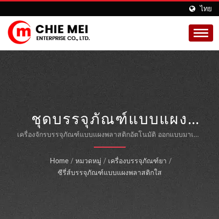
ไทย
ชุดบรรจุภัณฑ์แบบแผง
พลาสติกใสระดับมืออาชีพ
เครื่องจักรบรรจุภัณฑ์แบบแผงพลาสติกอัตโนมัติ ออกแบบมาเพื่อ
ความแม่นยำ ประสิทธิภาพ และการปฏิบัติตามข้อกำหนดต่างๆ
สำหรับยาและผลิตภัณฑ์
ในอุตสาหกรรมยา ผลิตภัณฑ์เสริมอาหาร และสินค้าอุปโภค
Home
/
หมวดหมู่
/
เครื่องบรรจุภัณฑ์ยา
/
บริโภค
อุปโภคบริโภค
ซีรี่ส์บรรจุภัณฑ์แบบแผงพลาสติกใส