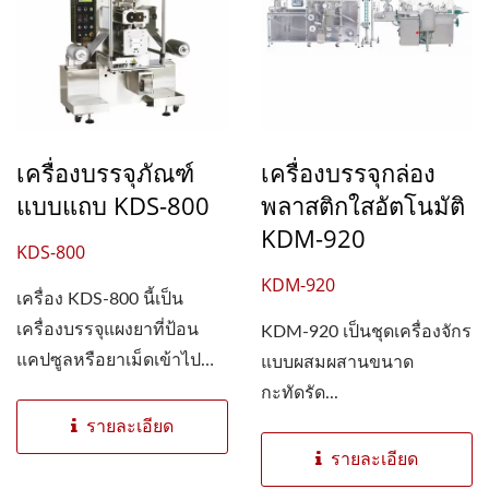
เครื่องบรรจุภัณฑ์
เครื่องบรรจุกล่อง
แบบแถบ KDS-800
พลาสติกใสอัตโนมัติ
KDM-920
KDS-800
KDM-920
เครื่อง KDS-800 นี้เป็น
เครื่องบรรจุแผงยาที่ป้อน
KDM-920 เป็นชุดเครื่องจักร
แคปซูลหรือยาเม็ดเข้าไป
แบบผสมผสานขนาด
ระหว่างแผ่นฟอยล์
กะทัดรัด...
อะลูมิเนียมสองแผ่น...
รายละเอียด
รายละเอียด