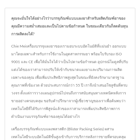
คุณจะมั่นใจได้อย่างไรว่าบรรจุภัณฑ์แบบแผงยาสำหรับผลิตภัณฑ์ยาของ
คุณมีความสม่ำเสมอและเป็นไปตามข้อกำหนด ในขณะเดียวกันก็ลดต้นทุน
การผลิตลงได้?
Chie Meiเครื่องบรรจุแผงยาของเรามอบระบบอัตโนมัติที่แม่นยำ ออกแบบ
มาโดยเฉพาะสำหรับการใช้งานในอุตสาหกรรมยา พร้อมใบรับรอง ISO
9001 และ CE เพื่อให้มั่นใจได้ว่าเป็นไปตามข้อกำหนด อุปกรณ์โมดูลที่ปรับ
แต่งได้ของเราสามารถปรับให้เข้ากับขนาดแผงยาและปริมาณการผลิต
เฉพาะของคุณ เพื่อเพิ่มประสิทธิภาพสูงสุดในขณะที่ยังคงรักษามาตรฐาน
คุณภาพที่เข้มงวด ด้วยประสบการณ์กว่า 55 ปี เราจึงนำเสนอโซลูชันที่ครบ
วงจร ตั้งแต่การวางแผนอุปกรณ์ไปจนถึงการสนับสนุนทางเทคนิคหลังการ
ขายอย่างครอบคลุม ขอรับคำปรึกษาจากผู้เชี่ยวชาญของเราเพื่อค้นพบว่า
เทคโนโลยีที่ได้รับการพิสูจน์แล้วของเราสามารถเพิ่มประสิทธิภาพการ
ดำเนินงานบรรจุภัณฑ์ยาของคุณได้อย่างไร
เครื่องบรรจุภัณฑ์แบบแผงพลาสติก (Blister Packing Series) ผสาน
เทคโนโลยีระบบอัตโนมัติขั้นสูงเข้ากับการบริการหลังการขายที่ครอบคลุม