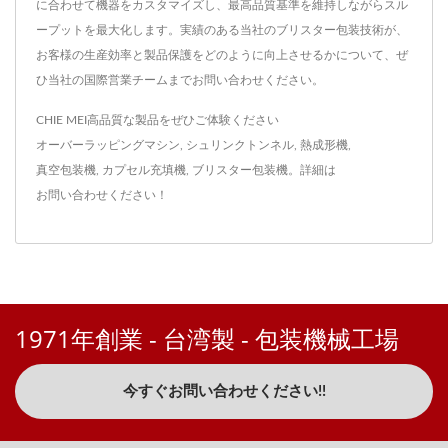
に合わせて機器をカスタマイズし、最高品質基準を維持しながらスル
ープットを最大化します。実績のある当社のブリスター包装技術が、
お客様の生産効率と製品保護をどのように向上させるかについて、ぜ
ひ当社の国際営業チームまでお問い合わせください。
CHIE MEI高品質な製品をぜひご体験ください
オーバーラッピングマシン
,
シュリンクトンネル
,
熱成形機
,
真空包装機
,
カプセル充填機
,
ブリスター包装機
。詳細は
お問い合わせください！
1971年創業 - 台湾製 - 包装機械工場
今すぐお問い合わせください!!