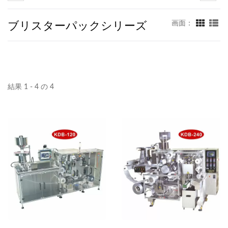
ブリスターパックシリーズ
画面：
結果 1 - 4 の 4