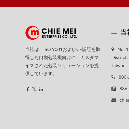
当
当社は、ISO 9001およびCE認証を取
No. 1
得した自動包装機向けに、カスタマ
District
イズされた包装ソリューションを提
Taiwan
供しています。
886-
886
chie