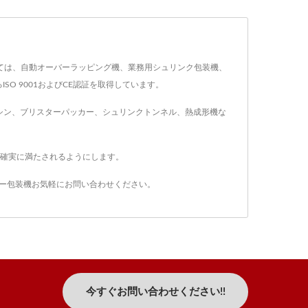
密封機としては、自動オーバーラッピング機、業務用シュリンク包装機、
 9001およびCE認証を取得しています。
マシン、ブリスターパッカー、シュリンクトンネル、熱成形機な
望が確実に満たされるようにします。
ー包装機
お気軽に
お問い合わせください
。
今すぐお問い合わせください!!