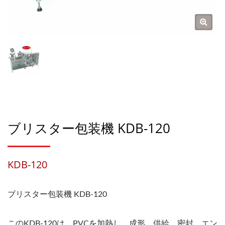
ブリスター包装機 KDB-120
KDB-120
ブリスター包装機 KDB-120
このKDB-120は、PVCを加熱し、成形、供給、密封、エン