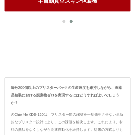
半自動真空スキン包装機
毎分200個以上のブリスターパックの生産速度を維持しながら、医薬
品包装における廃棄物ゼロを実現するにはどうすればよいでしょう
か？
のChie MeiKDB-120は、ブリスター間の端材を一切発生させない革新
的なブリスター設計により、この課題を解決します。これにより、材
料の無駄をなくしながら高速自動化を維持します。従来の方式よりも