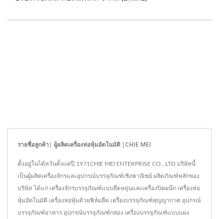
รายชื่อลูกค้า| ผู้ผลิตเครื่องห่อหุ้มอัตโนมัติ |CHIE MEI
ตั้งอยู่ในไต้หวันตั้งแต่ปี 1971CHIE MEI ENTERPRISE CO., LTD.บริษัทนี้
เป็นผู้ผลิตเครื่องจักรและอุปกรณ์บรรจุภัณฑ์เชิงพาณิชย์ ผลิตภัณฑ์หลักของ
บริษัท ได้แก่ เครื่องจักรบรรจุภัณฑ์แบบยืดหยุ่นและเครื่องปิดผนึก เครื่องห่อ
หุ้มอัตโนมัติ เครื่องห่อหุ้มด้วยฟิล์มยืด เครื่องบรรจุภัณฑ์สุญญากาศ อุปกรณ์
บรรจุภัณฑ์อาหาร อุปกรณ์บรรจุภัณฑ์กล่อง เครื่องบรรจุภัณฑ์แบบแผง