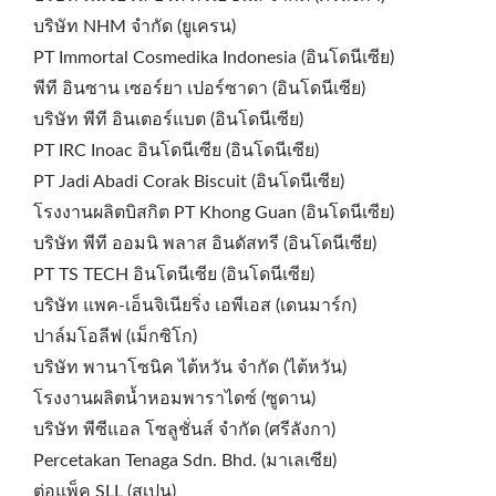
บริษัท NHM จำกัด (ยูเครน)
PT Immortal Cosmedika Indonesia (อินโดนีเซีย)
พีที อินซาน เซอร์ยา เปอร์ซาดา (อินโดนีเซีย)
บริษัท พีที อินเตอร์แบต (อินโดนีเซีย)
PT IRC Inoac อินโดนีเซีย (อินโดนีเซีย)
PT Jadi Abadi Corak Biscuit (อินโดนีเซีย)
โรงงานผลิตบิสกิต PT Khong Guan (อินโดนีเซีย)
บริษัท พีที ออมนิ พลาส อินดัสทรี (อินโดนีเซีย)
PT TS TECH อินโดนีเซีย (อินโดนีเซีย)
บริษัท แพค-เอ็นจิเนียริ่ง เอพีเอส (เดนมาร์ก)
ปาล์มโอลีฟ (เม็กซิโก)
บริษัท พานาโซนิค ไต้หวัน จำกัด (ไต้หวัน)
โรงงานผลิตน้ำหอมพาราไดซ์ (ซูดาน)
บริษัท พีซีแอล โซลูชั่นส์ จำกัด (ศรีลังกา)
Percetakan Tenaga Sdn. Bhd. (มาเลเซีย)
ต่อแพ็ค SLL (สเปน)