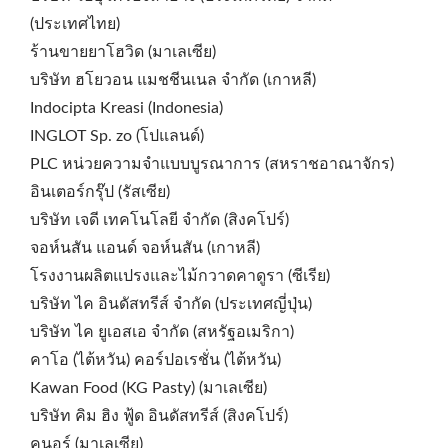
(ประเทศไทย)
ร้านขายยาโฮวิด (มาเลเซีย)
บริษัท ฮโยวอน แมชชีนเนล จำกัด (เกาหลี)
Indocipta Kreasi (Indonesia)
INGLOT Sp. zo (โปแลนด์)
PLC หน่วยความจำแบบบูรณาการ (สหราชอาณาจักร)
อินเตอร์กรุ๊ป (รัสเซีย)
บริษัท เจดี เทคโนโลยี จำกัด (สิงคโปร์)
จอห์นสัน แอนด์ จอห์นสัน (เกาหลี)
โรงงานผลิตแปรงและไม้กวาดคาดูรา (ซีเรีย)
บริษัท ไค อินดัสทรีส์ จำกัด (ประเทศญี่ปุ่น)
บริษัท ไค ยูเอสเอ จำกัด (สหรัฐอเมริกา)
คาโอ (ไต้หวัน) คอร์ปอเรชั่น (ไต้หวัน)
Kawan Food (KG Pasty) (มาเลเซีย)
บริษัท คิม ฮิง ฟู้ด อินดัสทรีส์ (สิงคโปร์)
คนอร์ (มาเลเซีย)