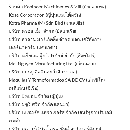
ร้านค้า Kohinoor Machineries &Mill (บังกลาเทศ)
Kose Corporation (ญี่ปุ่นและไต้หวัน)
Kotra Pharma (M) Sdn Bhd (มาเลเซีย)
บริษัท ครอส เอ็ม จำกัด (บัลแกเรีย)
บริษัท ลาลาน มาร์เก็ตติ้ง จำกัด บจก. (ศรีลังกา)
เลอร์นาฟาร์ม (แคนาดา)
บริษัท หลี่ ชวน ฟู้ด โปรดักส์ จำกัด (สิงคโปร์)
Mai Nguyen Manufacturing Ltd. (เวียดนาม)
บริษัท แมนยู อิลลินอยส์ (อิสราเอล)
Maquilas Y Termoformados SA DE CV (เม็กซิโก)
เมดิแล็บ (ซีเรีย)
บริษัท มิลบอน จำกัด (ญี่ปุ่น)
บริษัท มซูริ สวีท จำกัด (เคนยา)
บริษัท เนเชอรัล แฟรกเจอร์ส จำกัด (สหรัฐอาหรับเอมิ
เรตส์)
บริษัท เนเจอร์ส บิวตี้ ครีเอชั่นส์ จำกัด (ศรีลังกา)