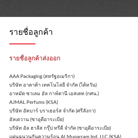
รายชื่อลูกค้า
รายชื่อลูกค้าส่งออก
AAA Packaging (สหรัฐอเมริกา)
บริษัท อาดาต้า เทคโนโลยี จำกัด (ไต้หวัน)
อาหมัด ซาเลม อัล กาห์ตานี เอสเตท (กศน.)
AJMAL Perfums (KSA)
บริษัท อัคบาร์ บราเธอร์ส จำกัด (ศรีลังกา)
อัลเดวาน (ซาอุดีอาระเบีย)
บริษัท อัล ฮาลีส กรุ๊ป ทรีดี จำกัด (ซาอุดีอาระเบีย)
แผ่นฉนวนกันความร้อน Al Muqarram Ind. LLC (KSA)