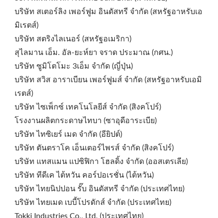
บริษัท สเตอร์ลิง เพอร์ฟูม อินดัสทรี จำกัด (สหรัฐอาหรับเอ
มิเรตส์)
บริษัท สตริงไลเนอร์ (สหรัฐอเมริกา)
สุไลมาน เอ็ม. อัล-ยะห์ยา จราด ประมาณ (กศน.)
บริษัท ซูมิโตโมะ 3เอ็ม จำกัด (ญี่ปุ่น)
บริษัท สวิส อาราเบียน เพอร์ฟูมส์ จำกัด (สหรัฐอาหรับเอมิ
เรตส์)
บริษัท ไซเพ็กซ์ เทคโนโลยีส์ จำกัด (สิงคโปร์)
โรงงานผลิตกระดาษไทบา (ซาอุดีอาระเบีย)
บริษัท ไทซิเยร์ เมด จำกัด (อียิปต์)
บริษัท ตันตราโค เอ็นเตอร์ไพรส์ จำกัด (สิงคโปร์)
บริษัท แทสแมน แปซิฟิกา โฮลดิ้ง จำกัด (ออสเตรเลีย)
บริษัท ทีดีเค ไต้หวัน คอร์ปอเรชั่น (ไต้หวัน)
บริษัท ไทยนิปปอน รั๊บ อินดัสทรี จำกัด (ประเทศไทย)
บริษัท ไทยเมด เบบี้โปรดักส์ จำกัด (ประเทศไทย)
Tokki Industries Co., Ltd. (ประเทศไทย)