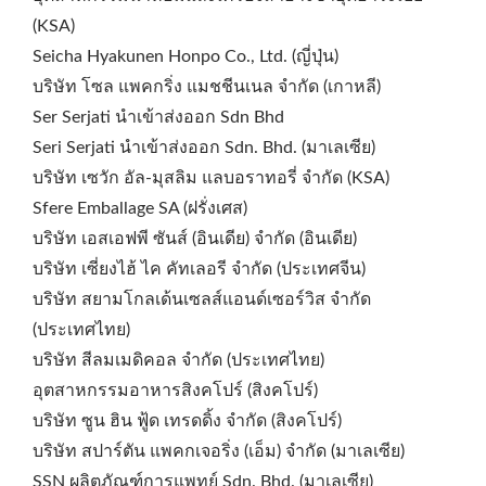
(KSA)
Seicha Hyakunen Honpo Co., Ltd. (ญี่ปุ่น)
บริษัท โซล แพคกริ่ง แมชชีนเนล จำกัด (เกาหลี)
Ser Serjati นำเข้าส่งออก Sdn Bhd
Seri Serjati นำเข้าส่งออก Sdn. Bhd. (มาเลเซีย)
บริษัท เซวัก อัล-มุสลิม แลบอราทอรี่ จำกัด (KSA)
Sfere Emballage SA (ฝรั่งเศส)
บริษัท เอสเอฟพี ซันส์ (อินเดีย) จำกัด (อินเดีย)
บริษัท เซี่ยงไฮ้ ไค คัทเลอรี จำกัด (ประเทศจีน)
บริษัท สยามโกลเด้นเซลส์แอนด์เซอร์วิส จำกัด
(ประเทศไทย)
บริษัท สีลมเมดิคอล จำกัด (ประเทศไทย)
อุตสาหกรรมอาหารสิงคโปร์ (สิงคโปร์)
บริษัท ซูน ฮิน ฟู้ด เทรดดิ้ง จำกัด (สิงคโปร์)
บริษัท สปาร์ตัน แพคกเจอริ่ง (เอ็ม) จำกัด (มาเลเซีย)
SSN ผลิตภัณฑ์การแพทย์ Sdn. Bhd. (มาเลเซีย)