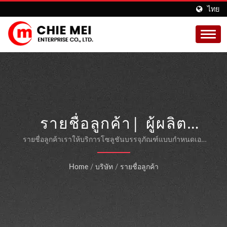
ไทย
รายชื่อลูกค้า| ผู้ผลิต
เครื่องห่อหุ้มอัตโนมัติ
รายชื่อลูกค้าเราให้บริการโซลูชันบรรจุภัณฑ์แบบกำหนดเอง
สำหรับเครื่องบรรจุภัณฑ์อัตโนมัติที่ได้รับการรับรองมาตรฐาน
|CHIE MEI
ISO 9001 และ CE
Home
/
บริษัท
/
รายชื่อลูกค้า