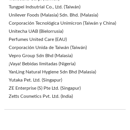
Tungpei Indsutrial Co., Ltd. (Taiwán)
Unilever Foods (Malasia) Sdn. Bhd. (Malasia)
Corporación Tecnológica Unimicron (Taiwán y China)
Unitecha UAB (Bielorrusia)
Perfumes United Care (EAU)
Corporación Unida de Taiwán (Taiwán)
Vepro Group Sdn Bhd (Malasia)
¡Vaya! Bebidas limitadas (Nigeria)
YanLing Natural Hygiene Sdn Bhd (Malasia)
Yutaka Pet. Ltd. (Singapur)
ZE Enterprise (S) Pte Ltd. (Singapur)
Zetts Cosmetics Pvt. Ltd. (India)