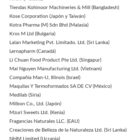
Tiendas Kohinoor Machineries & Mill (Bangladesh)
Kose Corporation (Japón y Taiwán)
Kotra Pharma (M) Sdn Bhd (Malasia)
Kros M Ltd (Bulgaria)
Lalan Marketing Pvt. Limitado. Ltd. (Sri Lanka)
Lernapharm (Canadá)
Li Chuan Food Product Pte Ltd. (Singapur)
Mai Nguyen Manufacturing Ltd. (Vietnam)
Compañía Man-U, Illinois (Israel)
Maquilas Y Termoformados SA DE CV (México)
Medilab (Siria)
Milbon Co., Ltd. (Japón)
Mzuri Sweets Ltd. (Kenia)
Fragancias Naturales LLC. (EAU)
Creaciones de Belleza de la Naturaleza Ltd. (Sri Lanka)
NHM Limited (Ucrania)