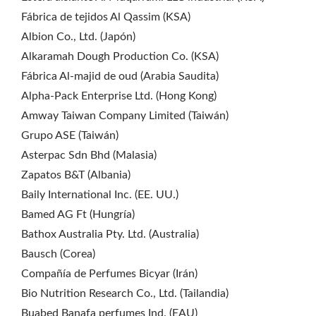
Fábrica de tejidos Al Qassim (KSA)
Albion Co., Ltd. (Japón)
Alkaramah Dough Production Co. (KSA)
Fábrica Al-majid de oud (Arabia Saudita)
Alpha-Pack Enterprise Ltd. (Hong Kong)
Amway Taiwan Company Limited (Taiwán)
Grupo ASE (Taiwán)
Asterpac Sdn Bhd (Malasia)
Zapatos B&T (Albania)
Baily International Inc. (EE. UU.)
Bamed AG Ft (Hungría)
Bathox Australia Pty. Ltd. (Australia)
Bausch (Corea)
Compañía de Perfumes Bicyar (Irán)
Bio Nutrition Research Co., Ltd. (Tailandia)
Buabed Banafa perfumes Ind. (EAU)