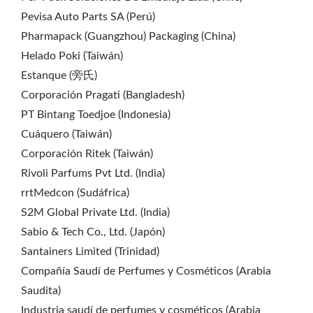
Pevisa Auto Parts SA (Perú)
Pharmapack (Guangzhou) Packaging (China)
Helado Poki (Taiwán)
Estanque (旁氏)
Corporación Pragati (Bangladesh)
PT Bintang Toedjoe (Indonesia)
Cuáquero (Taiwán)
Corporación Ritek (Taiwán)
Rivoli Parfums Pvt Ltd. (India)
rrtMedcon (Sudáfrica)
S2M Global Private Ltd. (India)
Sabio & Tech Co., Ltd. (Japón)
Santainers Limited (Trinidad)
Compañía Saudí de Perfumes y Cosméticos (Arabia
Saudita)
Industria saudí de perfumes y cosméticos (Arabia