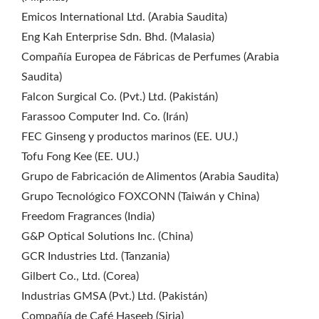
Emicos International Ltd. (Arabia Saudita)
Eng Kah Enterprise Sdn. Bhd. (Malasia)
Compañía Europea de Fábricas de Perfumes (Arabia
Saudita)
Falcon Surgical Co. (Pvt.) Ltd. (Pakistán)
Farassoo Computer Ind. Co. (Irán)
FEC Ginseng y productos marinos (EE. UU.)
Tofu Fong Kee (EE. UU.)
Grupo de Fabricación de Alimentos (Arabia Saudita)
Grupo Tecnológico FOXCONN (Taiwán y China)
Freedom Fragrances (India)
G&P Optical Solutions Inc. (China)
GCR Industries Ltd. (Tanzania)
Gilbert Co., Ltd. (Corea)
Industrias GMSA (Pvt.) Ltd. (Pakistán)
Compañía de Café Haseeb (Siria)