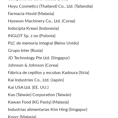
Hoyu Cosmetics (Thailand) Co., Ltd. (Tailandia)
Farmacia Hovid (Malasia)
Hyowon Machinery Co., Ltd. (Corea)
Indocipta Kreasi (Indonesia)
INGLOT Sp. z oo (Polonia)
PLC de memoria integral (Reino Unido)
Grupo Inter (Rusia)
JD Technology Pte Ltd. (Singapur)
Johnson & Johnson (Corea)
Fábrica de cepillos y escobas Kadoura (Siria)
Kai Industries Co., Ltd. (Japón)
Kai USA Ltd. (EE. UU.)
Kao (Taiwán) Corporation (Taiwán)
Kawan Food (KG Pasty) (Malasia)
Industrias alimentarias Kim Hing (Singapur)
Knorr (Malasia)