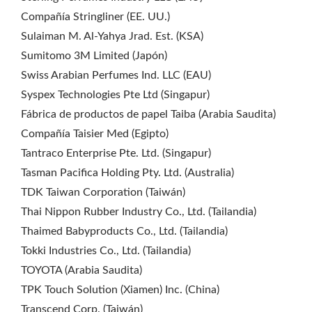
Compañía Stringliner (EE. UU.)
Sulaiman M. Al-Yahya Jrad. Est. (KSA)
Sumitomo 3M Limited (Japón)
Swiss Arabian Perfumes Ind. LLC (EAU)
Syspex Technologies Pte Ltd (Singapur)
Fábrica de productos de papel Taiba (Arabia Saudita)
Compañía Taisier Med (Egipto)
Tantraco Enterprise Pte. Ltd. (Singapur)
Tasman Pacifica Holding Pty. Ltd. (Australia)
TDK Taiwan Corporation (Taiwán)
Thai Nippon Rubber Industry Co., Ltd. (Tailandia)
Thaimed Babyproducts Co., Ltd. (Tailandia)
Tokki Industries Co., Ltd. (Tailandia)
TOYOTA (Arabia Saudita)
TPK Touch Solution (Xiamen) Inc. (China)
Transcend Corp. (Taiwán)