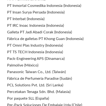
PT Inmortal Cosmedika Indonesia (Indonesia)
PT Insan Surya Persada (Indonesia)
PT Interbat (Indonesia)
PT IRC Inoac Indonesia (Indonesia)
Galleta PT Jadi Abadi Corak (Indonesia)
Fábrica de galletas PT Khong Guan (Indonesia)
PT Omni Plas Industry (Indonesia)
PT TS TECH Indonesia (Indonesia)
Pack-Engineering APS (Dinamarca)
Palmolive (México)
Panasonic Taiwan Co., Ltd. (Taiwán)
Fábrica de Perfumería Paradise (Sudán)
PCL Solutions Pvt. Ltd. (Sri Lanka)
Percetakan Tenaga Sdn. Bhd. (Malasia)
Por paquete SLL (España)
Per-Pack Soluciones De Embalaje Ltda (Chile)