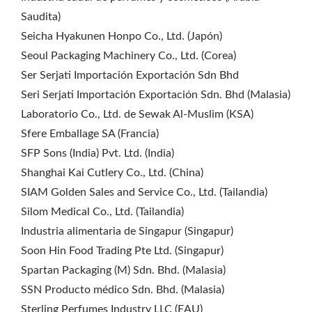
Saudita)
Seicha Hyakunen Honpo Co., Ltd. (Japón)
Seoul Packaging Machinery Co., Ltd. (Corea)
Ser Serjati Importación Exportación Sdn Bhd
Seri Serjati Importación Exportación Sdn. Bhd (Malasia)
Laboratorio Co., Ltd. de Sewak Al-Muslim (KSA)
Sfere Emballage SA (Francia)
SFP Sons (India) Pvt. Ltd. (India)
Shanghai Kai Cutlery Co., Ltd. (China)
SIAM Golden Sales and Service Co., Ltd. (Tailandia)
Silom Medical Co., Ltd. (Tailandia)
Industria alimentaria de Singapur (Singapur)
Soon Hin Food Trading Pte Ltd. (Singapur)
Spartan Packaging (M) Sdn. Bhd. (Malasia)
SSN Producto médico Sdn. Bhd. (Malasia)
Sterling Perfumes Industry LLC (EAU)