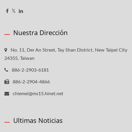
Nuestra Dirección
No. 11, Der An Street, Tay Shan District, New Taipei City
24355, Taiwan
886-2-2903-6181
886-2-2904-4866
chiemei@ms15.hinet.net
Ultimas Noticias