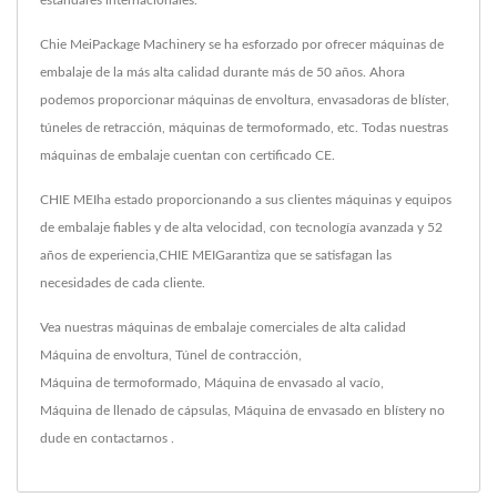
estándares internacionales.
Chie MeiPackage Machinery se ha esforzado por ofrecer máquinas de
embalaje de la más alta calidad durante más de 50 años. Ahora
podemos proporcionar máquinas de envoltura, envasadoras de blíster,
túneles de retracción, máquinas de termoformado, etc. Todas nuestras
máquinas de embalaje cuentan con certificado CE.
CHIE MEIha estado proporcionando a sus clientes máquinas y equipos
de embalaje fiables y de alta velocidad, con tecnología avanzada y 52
años de experiencia,CHIE MEIGarantiza que se satisfagan las
necesidades de cada cliente.
Vea nuestras máquinas de embalaje comerciales de alta calidad
Máquina de envoltura
,
Túnel de contracción
,
Máquina de termoformado
,
Máquina de envasado al vacío
,
Máquina de llenado de cápsulas
,
Máquina de envasado en blíster
y no
dude en
contactarnos
.