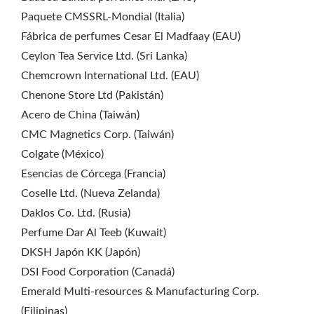
Paquete CMSSRL-Mondial (Italia)
Fábrica de perfumes Cesar El Madfaay (EAU)
Ceylon Tea Service Ltd. (Sri Lanka)
Chemcrown International Ltd. (EAU)
Chenone Store Ltd (Pakistán)
Acero de China (Taiwán)
CMC Magnetics Corp. (Taiwán)
Colgate (México)
Esencias de Córcega (Francia)
Coselle Ltd. (Nueva Zelanda)
Daklos Co. Ltd. (Rusia)
Perfume Dar Al Teeb (Kuwait)
DKSH Japón KK (Japón)
DSI Food Corporation (Canadá)
Emerald Multi-resources & Manufacturing Corp.
(Filipinas)