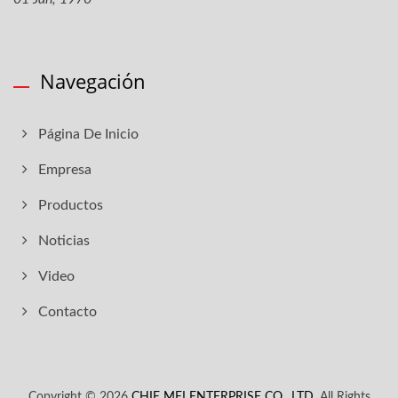
Navegación
Página De Inicio
Empresa
Productos
Noticias
Video
Contacto
Copyright © 2026
CHIE MEI ENTERPRISE CO., LTD.
All Rights