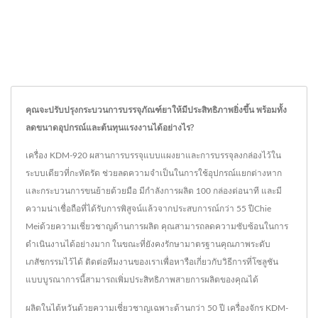
คุณจะปรับปรุงกระบวนการบรรจุภัณฑ์ยาให้มีประสิทธิภาพยิ่งขึ้น พร้อมทั้ง
ลดขนาดอุปกรณ์และต้นทุนแรงงานได้อย่างไร?
เครื่อง KDM-920 ผสานการบรรจุแบบแผงยาและการบรรจุลงกล่องไว้ใน
ระบบเดียวที่กะทัดรัด ช่วยลดความจำเป็นในการใช้อุปกรณ์แยกต่างหาก
และกระบวนการขนย้ายด้วยมือ มีกำลังการผลิต 100 กล่องต่อนาที และมี
ความน่าเชื่อถือที่ได้รับการพิสูจน์แล้วจากประสบการณ์กว่า 55 ปีChie
Meiด้วยความเชี่ยวชาญด้านการผลิต คุณสามารถลดความซับซ้อนในการ
ดำเนินงานได้อย่างมาก ในขณะที่ยังคงรักษามาตรฐานคุณภาพระดับ
เภสัชกรรมไว้ได้ ติดต่อทีมงานของเราเพื่อหารือเกี่ยวกับวิธีการที่โซลูชัน
แบบบูรณาการนี้สามารถเพิ่มประสิทธิภาพสายการผลิตของคุณได้
ผลิตในไต้หวันด้วยความเชี่ยวชาญเฉพาะด้านกว่า 50 ปี เครื่องจักร KDM-