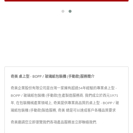
奇美 桌上型 - BOPP / 玻璃紙包裝機 (手動款)服務簡介
奇美企業股份有限公司是台灣一家擁有超過54年經驗的專業桌上型 -
BOPP / 玻璃紙包裝機 (手動款)生產製造服務商. 我們成立於西元1971
年, 在包裝機械產業領域上, 奇美提供專業高品質的桌上型 - BOPP / 玻
璃紙包裝機 (手動款)製造服務, 奇美 總是可以達成客戶各種品質要求
奇美邀請您立即瀏覽我們各項產品服務並
立即聯絡我們
.