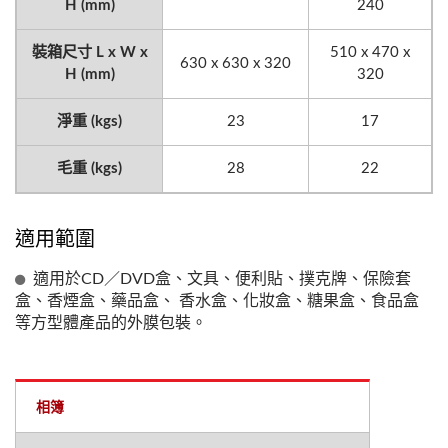
H (mm)
240
裝箱尺寸 L x W x
510 x 470 x
630 x 630 x 320
H (mm)
320
淨重 (kgs)
23
17
毛重 (kgs)
28
22
適用範圍
適用於CD／DVD盒、文具、便利貼、撲克牌、保險套
盒、香煙盒、藥品盒、 香水盒、化妝盒、糖果盒、食品盒
等方型體產品的外膜包裝。
相簿