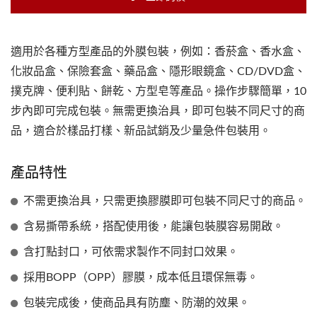
適用於各種方型產品的外膜包裝，例如：香菸盒、香水盒、
化妝品盒、保險套盒、藥品盒、隱形眼鏡盒、CD/DVD盒、
撲克牌、便利貼、餅乾、方型皂等產品。操作步驟簡單，10
步內即可完成包裝。無需更換治具，即可包裝不同尺寸的商
品，適合於樣品打樣、新品試銷及少量急件包裝用。
產品特性
不需更換治具，只需更換膠膜即可包裝不同尺寸的商品。
含易撕帶系統，搭配使用後，能讓包裝膜容易開啟。
含打點封口，可依需求製作不同封口效果。
採用BOPP（OPP）膠膜，成本低且環保無毒。
包裝完成後，使商品具有防塵、防潮的效果。