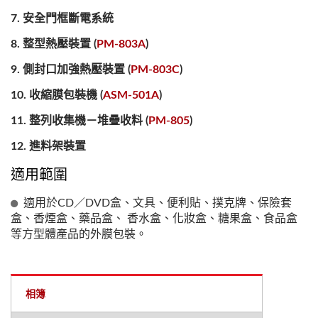
安全門框斷電系統
整型熱壓裝置 (
PM-803A
)
側封口加強熱壓裝置 (
PM-803C
)
收縮膜包裝機 (
ASM-501A
)
整列收集機－堆疊收料 (
PM-805
)
進料架裝置
適用範圍
適用於CD／DVD盒、文具、便利貼、撲克牌、保險套
盒、香煙盒、藥品盒、 香水盒、化妝盒、糖果盒、食品盒
等方型體產品的外膜包裝。
相簿