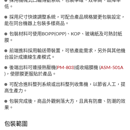
採用機械式凸輪傳動系統，包裝準確、效率高、故障率
低。
採用尺寸快速調整系統，可配合產品規格變更包裝設定，
能在同台機器上包裝多樣商品。
包裝材料可使用BOPP(OPP)、KOP、玻璃紙及可熱封紙
膜。
前端進料採用輸送帶裝置，可依產能需求，另外與其他機
台設計成連線生產模式。
後端出料可連接熱壓機(
PM-803
)或收縮膜機 (
ASM-501A
)，使膠膜更服貼於產品。
可配合進料整列系統或出料整列收集機，以節省人工，提
高生產力。
包裝完成後，商品外觀俐落大方，且具有防塵、防潮的效
果。
包裝範圍