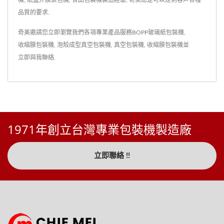
機, 紙盒外膜裹包機, 食品包裝機製造經驗, 奇美總是可以達到客戶各種
品質的要求.
奇美邀請您立即瀏覽我們各項專業產品服務
BOPP玻璃紙包裝機
,
收縮膜包裝機
,
泡殼成型真空包裝機
,
真空包裝機
,
收縮膜包裝機
並
立即與我聯絡
.
1971年創立台灣專業包裝機製造廠
立即聯絡 !!