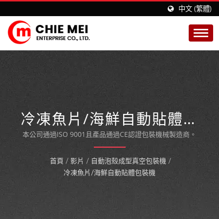
中文 (繁體)
冷凍魚片/海鮮自動貼體包
裝機
本公司通過ISO 9001且產品通過CE認證包裝機械製造商。
首頁
/
影片
/
自動泡殼成型真空包裝機
/
冷凍魚片/海鮮自動貼體包裝機