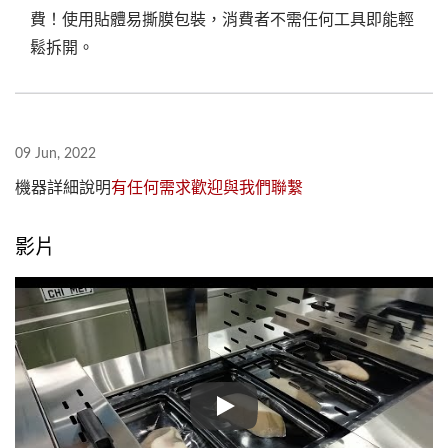
費！使用貼體易撕膜包裝，消費者不需任何工具即能輕
鬆拆開。
09 Jun, 2022
機器詳細說明
有任何需求歡迎與我們聯繫
影片
冷凍魚片/海鮮自動貼體包裝機