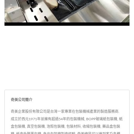
奇美公司簡介
奇美企業股份有限公司是台灣一家專業在包裝機械產業的製造服務商.
成立於西元1971年並擁有超過54年的包裝機械, BOPP玻璃紙包裝機, 紙
盒包裝機, 真空包裝機, 泡殼包裝機, 包裝材料, 收縮包裝機, 藥品盒包裝