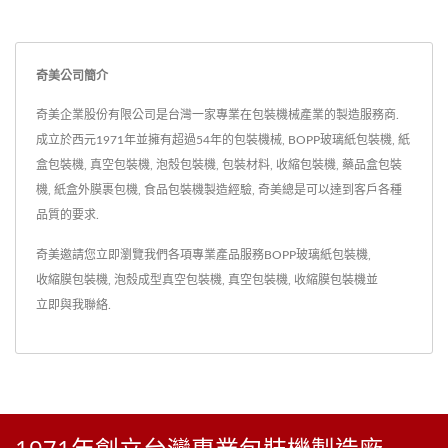
奇美公司簡介
奇美企業股份有限公司是台灣一家專業在包裝機械產業的製造服務商.
成立於西元1971年並擁有超過54年的包裝機械, BOPP玻璃紙包裝機, 紙
盒包裝機, 真空包裝機, 泡殼包裝機, 包裝材料, 收縮包裝機, 藥品盒包裝
機, 紙盒外膜裹包機, 食品包裝機製造經驗, 奇美總是可以達到客戶各種
品質的要求.
奇美邀請您立即瀏覽我們各項專業產品服務
BOPP玻璃紙包裝機
,
收縮膜包裝機
,
泡殼成型真空包裝機
,
真空包裝機
,
收縮膜包裝機
並
立即與我聯絡
.