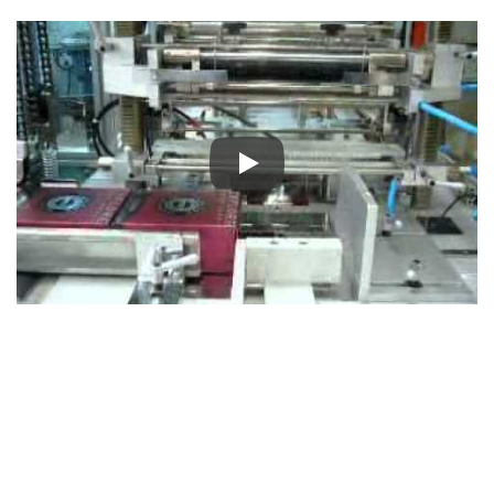
PM-808 外膜包裝機（香水／