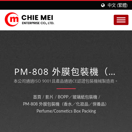
中文 (繁體)
PM-808 外膜包裝機（香
水／化妝品／保養品）
本公司通過ISO 9001且產品通過CE認證包裝機械製造商。
PERFUME/COSMETICS
首頁
/
影片
/
BOPP／玻璃紙包裝機
/
BOX PACKING
PM-808 外膜包裝機（香水／化妝品／保養品）
Perfume/Cosmetics Box Packing