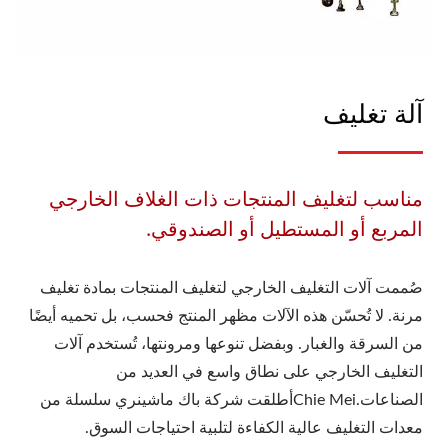
آلة تغليف
مناسب لتغليف المنتجات ذات الغلاف الخارجي
المربع أو المستطيل أو الصندوقي.
صُممت آلات التغليف الخارجي لتغليف المنتجات بمادة تغليف
مرنة. لا تُحسّن هذه الآلات مظهر المنتج فحسب، بل تحميه أيضًا
من السرقة والغبار. وبفضل تنوعها ومرونتها، تُستخدم آلات
التغليف الخارجي على نطاق واسع في العديد من
الصناعات.Chie Meiأطلقت شركة باك ماشينري سلسلة من
معدات التغليف عالية الكفاءة لتلبية احتياجات السوق.