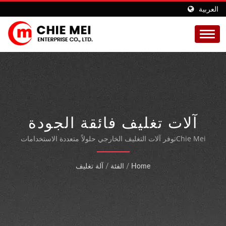
العربية
آلات تغليف فائقة الجودة
لتغليف المنتجات المرنة
Chie Meiتوفر آلات التغليف الخارجي حلولاً متعددة الاستخدامات
وعالية الكفاءة مصممة لتغليف المنتجات بمواد تغليف مرنة، مما
يعزز المظهر مع الحماية من السرقة وتلوث الغبار.
Home
/
الفئة
/
آلة تغليف