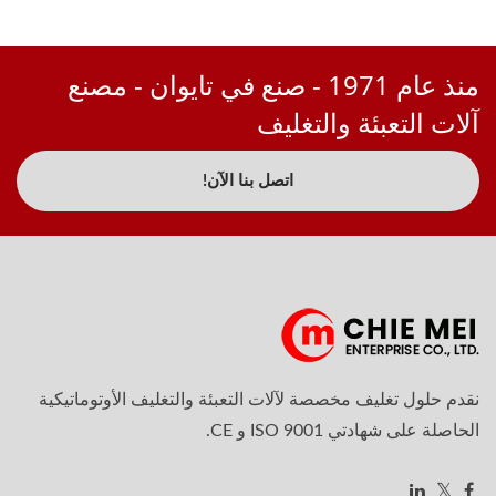
منذ عام 1971 - صنع في تايوان - مصنع
آلات التعبئة والتغليف
اتصل بنا الآن!
نقدم حلول تغليف مخصصة لآلات التعبئة والتغليف الأوتوماتيكية
الحاصلة على شهادتي ISO 9001 و CE.