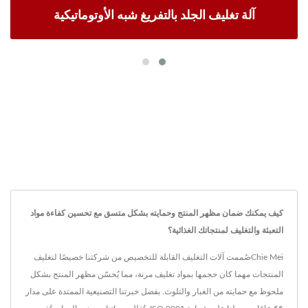
آلة تغليف الجلد بالتفريغ شبه الأوتوماتيكية
كيف يمكنك ضمان مظهر المنتج وحمايته بشكل متسق مع تحسين كفاءة مواد
التعبئة والتغليف لمنتجاتك الغذائية؟
Chie Meiصُممت آلات التغليف القابلة للتخصيص من شركتنا خصيصًا لتغليف
المنتجات مهما كان حجمها بمواد تغليف مرنة، مما يُحسّن مظهر المنتج بشكل
ملحوظ مع حمايته من الغبار والتلوث. بفضل خبرتنا التصنيعية الممتدة على مدار