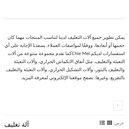
يمكن تطوير جميع آلات التغليف لدينا لتناسب المنتجات مهما كان
حجمها أو أبعادها، ووفقًا لمواصفات العملاء. يسعدنا الإجابة على أي
استفسارات لديكم.Chie Meiكما نقدم مجموعة متنوعة من آلات
التعبئة والتغليف، مثل أنفاق الانكماش الحراري، وآلات التعبئة
والتغليف بالبثور، وآلات التشكيل الحراري، وآلات التعبئة والتغليف
بالتفريغ، وغيرها. تصفح موقعنا الإلكتروني لمعرفة المزيد.
آلة تغليف
عرض: