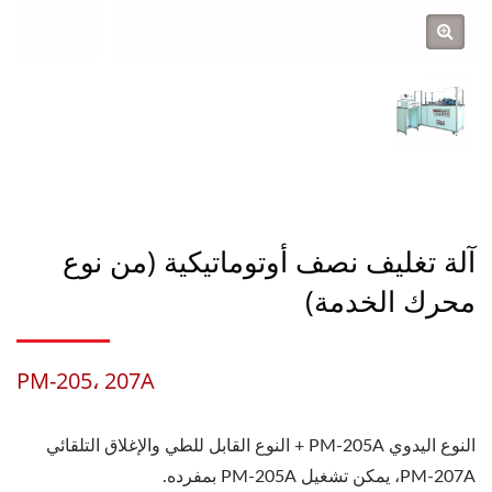
آلة تغليف نصف أوتوماتيكية (من نوع
محرك الخدمة)
PM-205، 207A
النوع اليدوي PM-205A + النوع القابل للطي والإغلاق التلقائي
PM-207A، يمكن تشغيل PM-205A بمفرده.