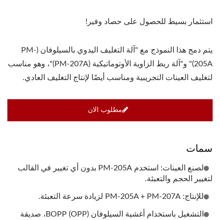
استثمار بسيط للحصول على حصاد وفير!
يتم دمج هذا النموذج مع "آلة التغليف اليدوي بالسيلوفان (PM-
205A)" و"آلة ربط الزاوية الأوتوماتيكية (PM-207A)"، وهو مناسب
لتغليف العينات التجريبية ومناسب أيضًا لإنتاج التغليف العادي.
مطلوب الان
سمات
لصنع العينات: استخدم PM-205A بدون أي تغيير في القالب
لتغيير الحجم والتعبئة.
للإنتاج: PM-205A + PM-207A لزيادة سرعة التعبئة.
التشغيل باستخدام أغشية السيلوفان BOPP (OPP)، صديقة