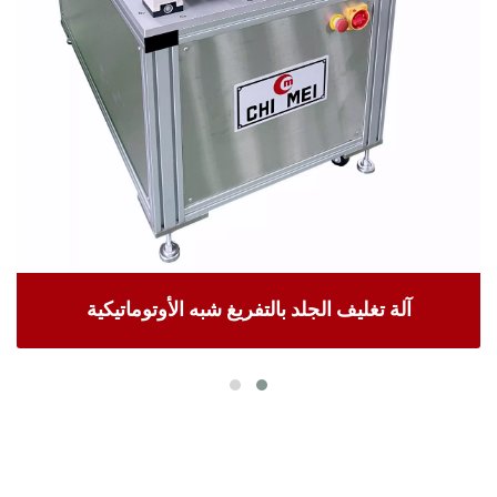
آلة تغليف الجلد بالتفريغ شبه الأوتوماتيكية