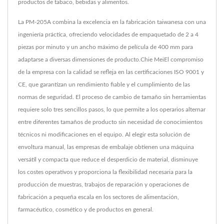
productos de tabaco, bebidas y alimentos.
La PM-205A combina la excelencia en la fabricación taiwanesa con una
ingeniería práctica, ofreciendo velocidades de empaquetado de 2 a 4
piezas por minuto y un ancho máximo de película de 400 mm para
adaptarse a diversas dimensiones de producto.Chie MeiEl compromiso
de la empresa con la calidad se refleja en las certificaciones ISO 9001 y
CE, que garantizan un rendimiento fiable y el cumplimiento de las
normas de seguridad. El proceso de cambio de tamaño sin herramientas
requiere solo tres sencillos pasos, lo que permite a los operarios alternar
entre diferentes tamaños de producto sin necesidad de conocimientos
técnicos ni modificaciones en el equipo. Al elegir esta solución de
envoltura manual, las empresas de embalaje obtienen una máquina
versátil y compacta que reduce el desperdicio de material, disminuye
los costes operativos y proporciona la flexibilidad necesaria para la
producción de muestras, trabajos de reparación y operaciones de
fabricación a pequeña escala en los sectores de alimentación,
farmacéutico, cosmético y de productos en general.