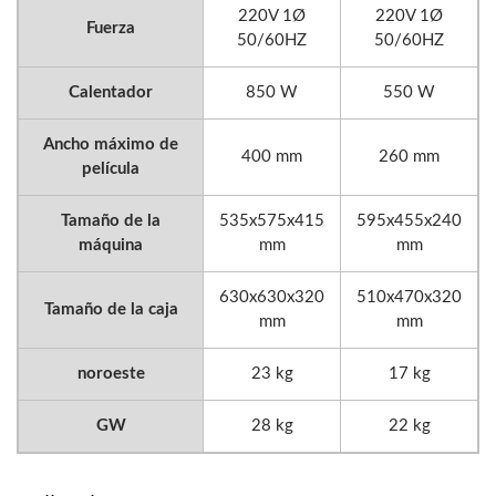
220V 1Ø
220V 1Ø
Fuerza
50/60HZ
50/60HZ
Calentador
850 W
550 W
Ancho máximo de
400 mm
260 mm
película
Tamaño de la
535x575x415
595x455x240
máquina
mm
mm
630x630x320
510x470x320
Tamaño de la caja
mm
mm
noroeste
23 kg
17 kg
GW
28 kg
22 kg