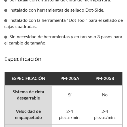
Se instala con un sistema de cinta de fácil apertura.
Instalado con herramientas de sellado Dot-Side.
Instalado con la herramienta "Dot Tool" para el sellado de
cajas cuadradas.
Sin necesidad de herramientas y en tan solo 3 pasos para
el cambio de tamaño.
Especificación
ESPECIFICACIÓN
PM-205A
PM-205B
Sistema de cinta
Sí
No
desgarrable
Velocidad de
2-4
2-4
empaquetado
piezas/min.
piezas/min.