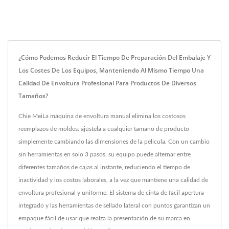
¿Cómo Podemos Reducir El Tiempo De Preparación Del Embalaje Y
Los Costes De Los Equipos, Manteniendo Al Mismo Tiempo Una
Calidad De Envoltura Profesional Para Productos De Diversos
Tamaños?
Chie MeiLa máquina de envoltura manual elimina los costosos
reemplazos de moldes: ajústela a cualquier tamaño de producto
simplemente cambiando las dimensiones de la película. Con un cambio
sin herramientas en solo 3 pasos, su equipo puede alternar entre
diferentes tamaños de cajas al instante, reduciendo el tiempo de
inactividad y los costos laborales, a la vez que mantiene una calidad de
envoltura profesional y uniforme. El sistema de cinta de fácil apertura
integrado y las herramientas de sellado lateral con puntos garantizan un
empaque fácil de usar que realza la presentación de su marca en