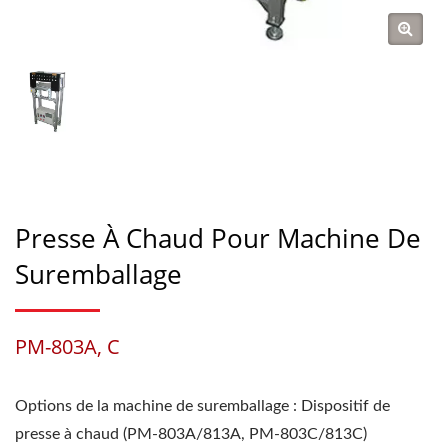
Presse À Chaud Pour Machine De
Suremballage
PM-803A, C
Options de la machine de suremballage : Dispositif de
presse à chaud (PM-803A/813A, PM-803C/813C)