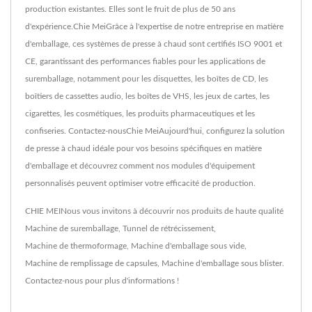
production existantes. Elles sont le fruit de plus de 50 ans
d'expérience.Chie MeiGrâce à l'expertise de notre entreprise en matière
d'emballage, ces systèmes de presse à chaud sont certifiés ISO 9001 et
CE, garantissant des performances fiables pour les applications de
suremballage, notamment pour les disquettes, les boîtes de CD, les
boîtiers de cassettes audio, les boîtes de VHS, les jeux de cartes, les
cigarettes, les cosmétiques, les produits pharmaceutiques et les
confiseries. Contactez-nousChie MeiAujourd'hui, configurez la solution
de presse à chaud idéale pour vos besoins spécifiques en matière
d'emballage et découvrez comment nos modules d'équipement
personnalisés peuvent optimiser votre efficacité de production.
CHIE MEINous vous invitons à découvrir nos produits de haute qualité
Machine de suremballage
,
Tunnel de rétrécissement
,
Machine de thermoformage
,
Machine d'emballage sous vide
,
Machine de remplissage de capsules
,
Machine d'emballage sous blister
.
Contactez-nous
pour plus d'informations !