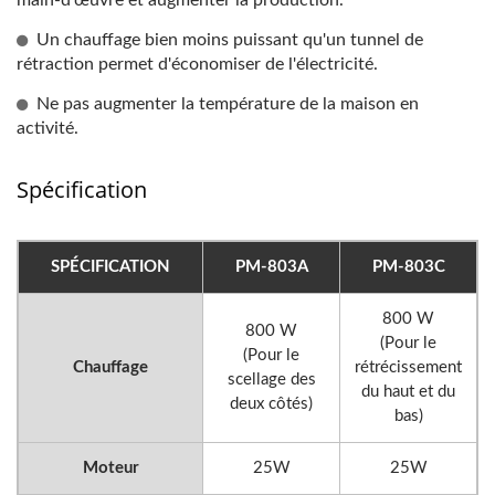
main-d'œuvre et augmenter la production.
Un chauffage bien moins puissant qu'un tunnel de
rétraction permet d'économiser de l'électricité.
Ne pas augmenter la température de la maison en
activité.
Spécification
SPÉCIFICATION
PM-803A
PM-803C
800 W
800 W
(Pour le
(Pour le
Chauffage
rétrécissement
scellage des
du haut et du
deux côtés)
bas)
Moteur
25W
25W