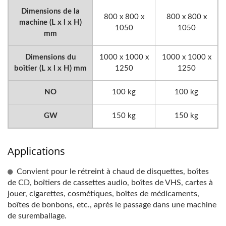
Dimensions de la
800 x 800 x
800 x 800 x
machine (L x l x H)
1050
1050
mm
Dimensions du
1000 x 1000 x
1000 x 1000 x
boîtier (L x l x H) mm
1250
1250
NO
100 kg
100 kg
GW
150 kg
150 kg
Applications
Convient pour le rétreint à chaud de disquettes, boîtes
de CD, boîtiers de cassettes audio, boîtes de VHS, cartes à
jouer, cigarettes, cosmétiques, boîtes de médicaments,
boîtes de bonbons, etc., après le passage dans une machine
de suremballage.