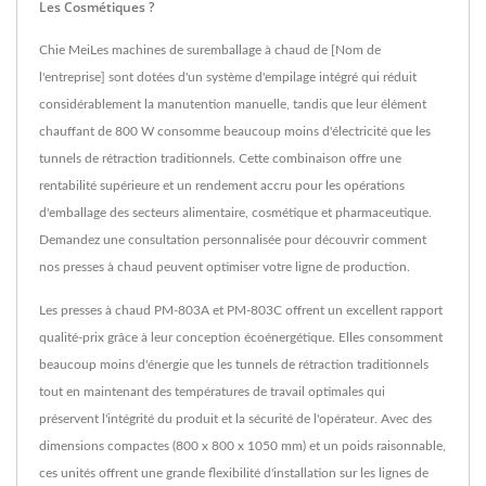
Les Cosmétiques ?
Chie MeiLes machines de suremballage à chaud de [Nom de
l'entreprise] sont dotées d'un système d'empilage intégré qui réduit
considérablement la manutention manuelle, tandis que leur élément
chauffant de 800 W consomme beaucoup moins d'électricité que les
tunnels de rétraction traditionnels. Cette combinaison offre une
rentabilité supérieure et un rendement accru pour les opérations
d'emballage des secteurs alimentaire, cosmétique et pharmaceutique.
Demandez une consultation personnalisée pour découvrir comment
nos presses à chaud peuvent optimiser votre ligne de production.
Les presses à chaud PM-803A et PM-803C offrent un excellent rapport
qualité-prix grâce à leur conception écoénergétique. Elles consomment
beaucoup moins d'énergie que les tunnels de rétraction traditionnels
tout en maintenant des températures de travail optimales qui
préservent l'intégrité du produit et la sécurité de l'opérateur. Avec des
dimensions compactes (800 x 800 x 1050 mm) et un poids raisonnable,
ces unités offrent une grande flexibilité d'installation sur les lignes de