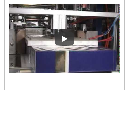
Film PM-803C