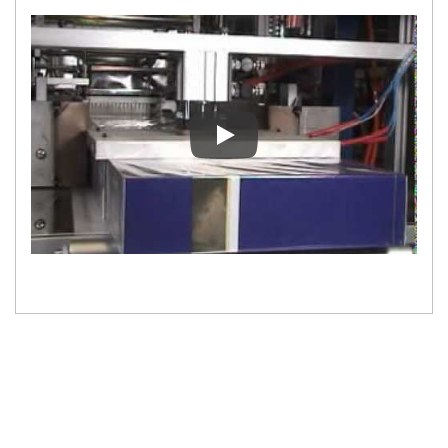
Пленка PM-803C