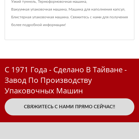
Узкий туннель
,
Термоформовочная машина
,
Вакуумная упаковочная машина
,
Машина для наполнения капсул
,
Блистерная упаковочная машина
.
Свяжитесь с нами
для получения
более подробной информации!
С 1971 Года - Сделано В Тайване -
Завод По Производству
Упаковочных Машин
СВЯЖИТЕСЬ С НАМИ ПРЯМО СЕЙЧАС!!