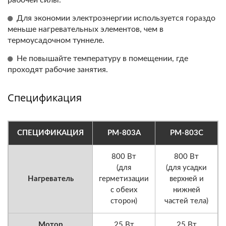
рабочей силы.
Для экономии электроэнергии используется гораздо
меньше нагревательных элементов, чем в
термоусадочном туннеле.
Не повышайте температуру в помещении, где
проходят рабочие занятия.
Спецификация
СПЕЦИФИКАЦИЯ
PM-803A
PM-803C
800 Вт
800 Вт
(для
(для усадки
Нагреватель
герметизации
верхней и
с обеих
нижней
сторон)
частей тела)
Мотор
25 Вт
25 Вт