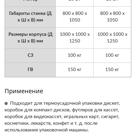
Габариты станка (Д
800 x 800 x
800 x 800 x
x Ш x В) мм
1050
1050
Размеры корпуса (Д
1000 x 1000 x
1000 x 1000 x
x Ш x В) мм
1250
1250
СЗ
100 кг
100 кг
ГВ
150 кг
150 кг
Применение
Подходит для термоусадочной упаковки дискет,
коробок для компакт-дисков, футляров для кассет,
коробок для видеокассет, игральных карт, сигарет,
косметики, лекарств, конфет и т. д. после
использования упаковочной машины.