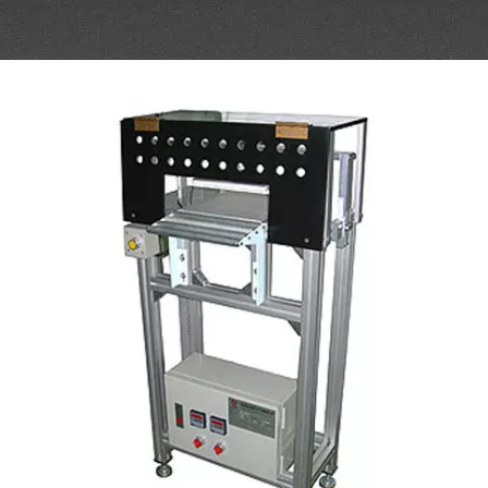
ТЕРМОПРЕССОВАНИЯ.