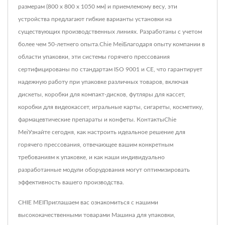
размерам (800 x 800 x 1050 мм) и приемлемому весу, эти
устройства предлагают гибкие варианты установки на
существующих производственных линиях. Разработаны с учетом
более чем 50-летнего опыта.Chie MeiБлагодаря опыту компании в
области упаковки, эти системы горячего прессования
сертифицированы по стандартам ISO 9001 и CE, что гарантирует
надежную работу при упаковке различных товаров, включая
дискеты, коробки для компакт-дисков, футляры для кассет,
коробки для видеокассет, игральные карты, сигареты, косметику,
фармацевтические препараты и конфеты. КонтактыChie
MeiУзнайте сегодня, как настроить идеальное решение для
горячего прессования, отвечающее вашим конкретным
требованиям к упаковке, и как наши индивидуально
разработанные модули оборудования могут оптимизировать
эффективность вашего производства.
CHIE MEIПриглашаем вас ознакомиться с нашими
высококачественными товарами
Машина для упаковки
,