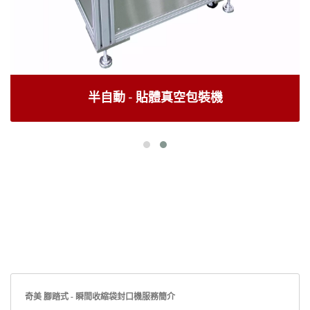
半自動 - 貼體真空包裝機
奇美 腳踏式 - 瞬間收縮袋封口機服務簡介