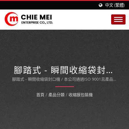
中文 (繁體)
腳踏式 - 瞬間收縮袋封口
機
腳踏式 - 瞬間收縮袋封口機 / 本公司通過ISO 9001且產品通
過CE認證包裝機械製造商。
首頁
/
產品分類
/
收縮膜包裝機