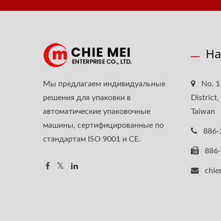
На
Мы предлагаем индивидуальные
No. 1
решения для упаковки в
District
автоматические упаковочные
Taiwan
машины, сертифицированные по
886-
стандартам ISO 9001 и CE.
886
chie