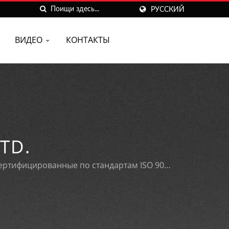
РУССКИЙ
ВИДЕО
КОНТАКТЫ
LTD.
ертифицированные по стандартам ISO 9001