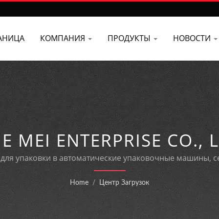
АНИЦА
КОМПАНИЯ
ПРОДУКТЫ
НОВОСТИ
E MEI ENTERPRISE CO., 
ля упаковки в автоматические упаковочные машины, с
и CE.
Home
/
Центр Загрузок