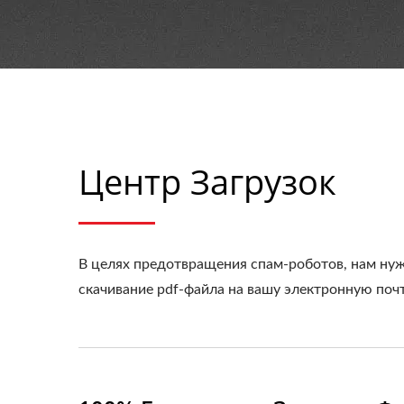
Центр Загрузок
В целях предотвращения спам-роботов, нам ну
скачивание pdf-файла на вашу электронную поч