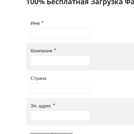
100% Бесплатная Загрузка Ф
*
Имя
*
Компания
Страна
*
Эл. адрес