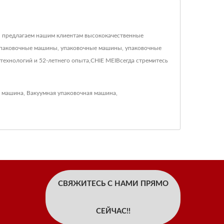
ы предлагаем нашим клиентам высококачественные
упаковочные машины, упаковочные машины, упаковочные
ехнологий и 52-летнего опыта,CHIE MEIВсегда стремитесь
 машина
,
Вакуумная упаковочная машина
,
СВЯЖИТЕСЬ С НАМИ ПРЯМО
СЕЙЧАС!!