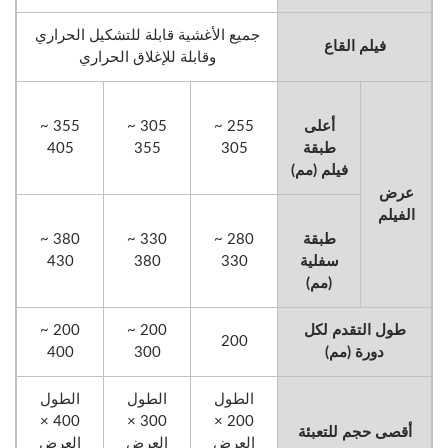
جميع الأغشية قابلة للتشكيل الحراري
فيلم القاع
وقابلة للإغلاق الحراري
أعلى
255 ~
305 ~
355 ~
طبقة
305
355
405
فيلم (مم)
عرض
الفيلم
طبقة
280 ~
330 ~
380 ~
سفلية
330
380
430
(مم)
طول التقدم لكل
200 ~
200 ~
200
دورة (مم)
300
400
الطول
الطول
الطول
400 ×
300 ×
200 ×
أقصى حجم للتعبئة
العرض
العرض
العرض