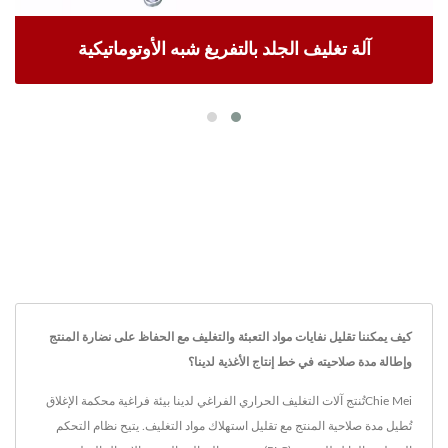
آلة تغليف الجلد بالتفريغ شبه الأوتوماتيكية
كيف يمكننا تقليل نفايات مواد التعبئة والتغليف مع الحفاظ على نضارة المنتج
وإطالة مدة صلاحيته في خط إنتاج الأغذية لدينا؟
Chie Meiتُنتج آلات التغليف الحراري الفراغي لدينا بيئة فراغية محكمة الإغلاق
تُطيل مدة صلاحية المنتج مع تقليل استهلاك مواد التغليف. يتيح نظام التحكم