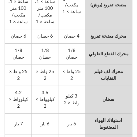
ساعة × 1،
ساعة × 1،
مضخة تفريغ (بوش)
مكعب/
100 متر
100 متر
ساعة × 1
مكعب/
مكعب/
ساعة × 1
ساعة × 1
محرك مضخة تفريغ
4 حصان
6 حصان
6 حصان
1/8
1/8
1/8
محرك القطع الطولي
حصان
حصان
حصان
محرك لف فيلم
25 واط ×
25 واط ×
25 واط ×
النفايات
2
2
2
4.2
3.6
3 كيلو
سخان
كيلوواط ×
كيلوواط ×
واط × 2
2
2
استهلاك الهواء
6 بار
6 بار
7 بار
المضغوط