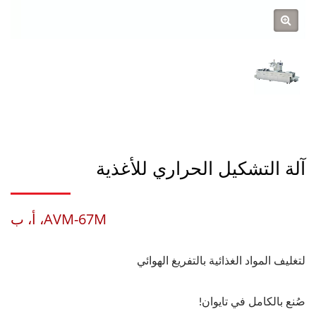
آلة التشكيل الحراري للأغذية
AVM-67M، أ، ب
لتغليف المواد الغذائية بالتفريغ الهوائي
صُنع بالكامل في تايوان!