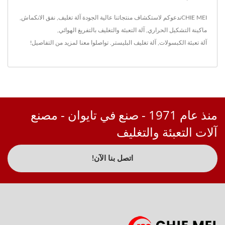
CHIE MEIندعوكم لاستكشاف منتجاتنا عالية الجودة
آلة تغليف
,
نفق الانكماش
,
ماكينة التشكيل الحراري
,
آلة التعبئة والتغليف بالتفريغ الهوائي
,
آلة تعبئة الكبسولات
,
آلة تغليف البليستر
.
تواصلوا معنا
لمزيد من التفاصيل!
منذ عام 1971 - صنع في تايوان - مصنع
آلات التعبئة والتغليف
اتصل بنا الآن!