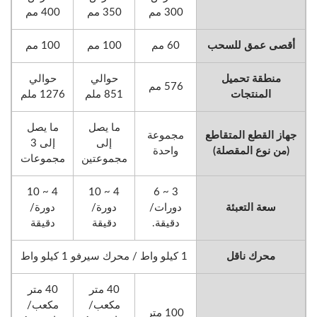
300 مم
350 مم
400 مم
أقصى عمق للسحب
60 مم
100 مم
100 مم
منطقة تحميل
حوالي
حوالي
576 مم
المنتجات
851 ملم
1276 ملم
ما يصل
ما يصل
جهاز القطع المتقاطع
مجموعة
إلى
إلى 3
(من نوع المقصلة)
واحدة
مجموعتين
مجموعات
4 ~ 10
4 ~ 10
3 ~ 6
سعة التعبئة
دورات/
دورة/
دورة/
دقيقة.
دقيقة
دقيقة
محرك ناقل
1 كيلو واط / محرك سيرفو 1 كيلو واط
40 متر
40 متر
مكعب/
مكعب/
100 متر