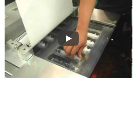
Chie Mei- آلة التشكيل الحراري للمحاقن