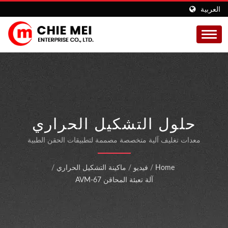
العربية
حلول التشكيل الحراري
الاحترافية لتغليف المحاقن
معدات تغليف آلية متخصصة مصممة لتطبيقات الحقن الطبية
الجاهزة للتعقيم باستخدام تقنية إحكام الغلق المتقدمة من نوع
الطبية
تايفك
Home
/
فيديو
/
ماكينة التشكيل الحراري
/
آلة تعبئة المحاقن AVM-67