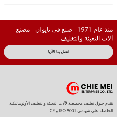
منذ عام 1971 - صنع في تايوان - مصنع
آلات التعبئة والتغليف
اتصل بنا الآن!
نقدم حلول تغليف مخصصة لآلات التعبئة والتغليف الأوتوماتيكية
الحاصلة على شهادتي ISO 9001 و CE.