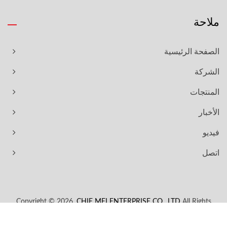
ملاحة
الصفحة الرئيسية
الشركة
المنتجات
الأخبار
فيديو
اتصل
Copyright © 2026
CHIE MEI ENTERPRISE CO., LTD.
All Rights
Reserved.
Ready-Market
Consulted & Designed by