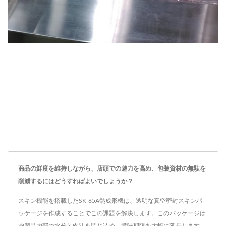
商品の鮮度を維持しながら、店頭での魅力を高め、包装資材の無駄を
削減するにはどうすればよいでしょうか？
スキン機能を搭載したSK-65A熱成形機は、透明な真空密封スキンパ
ッケージを作成することでこの課題を解決します。このパッケージは