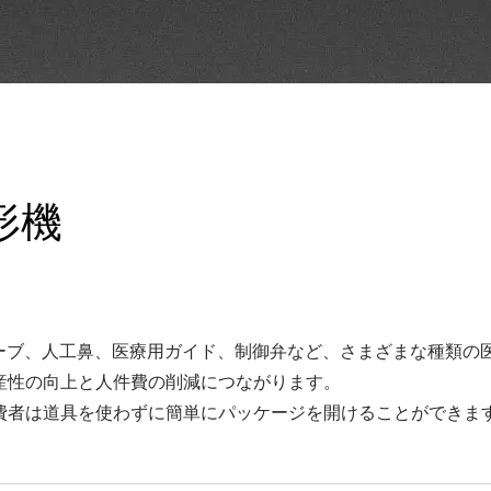
形機
引チューブ、人工鼻、医療用ガイド、制御弁など、さまざまな種類
産性の向上と人件費の削減につながります。
費者は道具を使わずに簡単にパッケージを開けることができま