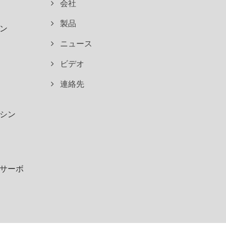
会社
製品
ン
ニュース
ビデオ
連絡先
シン
サーボ