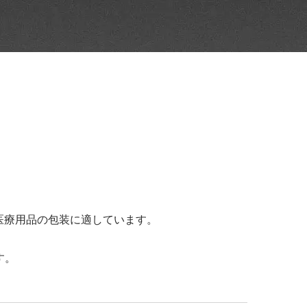
の医療用品の包装に適しています。
す。