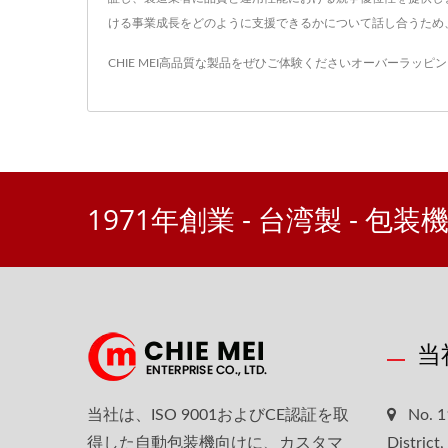
ける事業成長をどのように支援できるかについて話し合うため
CHIE MEI高品質な製品をぜひご体験ください
オーバーラッピン
1971年創業 - 台湾製 - 包
当
当社は、ISO 9001およびCE認証を取
No. 1
得した自動包装機向けに、カスタマ
District