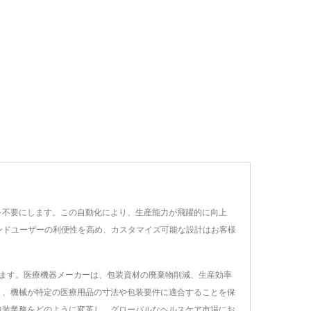
めを不要にします。この自動化により、生産能力が飛躍的に向上
ンドユーザーの利便性を高め、カスタマイズ可能な設計はお客様
供します。医療機器メーカーは、包装資材の廃棄物削減、生産効率
おり、機械が特定の医療用品の寸法や包装要件に適合することを保
用包装業務をどのように変革し、グローバルなヘルスケア市場にお