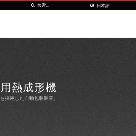
日本語
用熱成形機
を採用した自動包装装置。