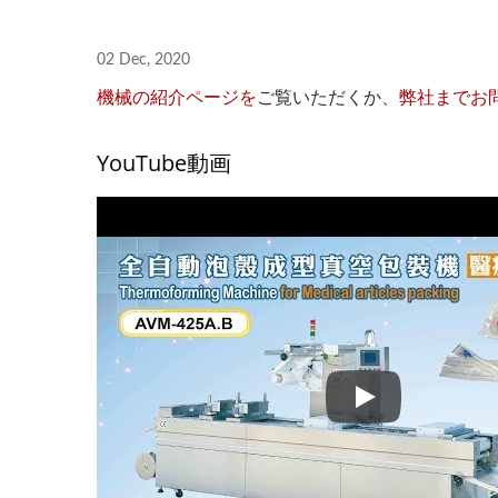
02 Dec, 2020
機械の紹介ページを
ご覧いただくか、
弊社までお
YouTube動画
医療用品包装用