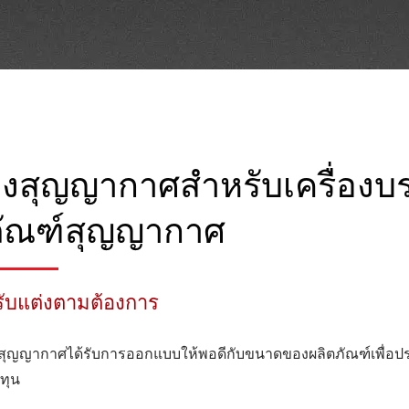
ุงสุญญากาศสำหรับเครื่องบร
ัณฑ์สุญญากาศ
รับแต่งตามต้องการ
งสุญญากาศได้รับการออกแบบให้พอดีกับขนาดของผลิตภัณฑ์เพื่อป
นทุน