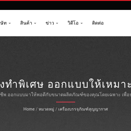
ิษัท
สินค้า
ข่าว
วิดีโอ
ติดต่อ
่งทำพิเศษ ออกแบบให้เหมา
ของคุณ
าชีพ ออกแบบมาให้พอดีกับขนาดผลิตภัณฑ์ของคุณโดยเฉพาะ เพื่อป
Home
/
หมวดหมู่
/
เครื่องบรรจุภัณฑ์สุญญากาศ