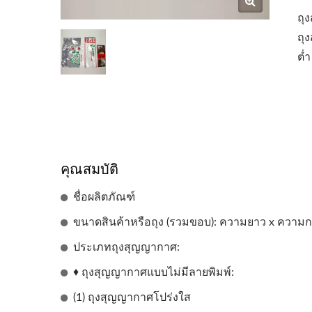
ถุ
ถุ
ต่ำ
คุณสมบัติ
ชื่อผลิตภัณฑ์
ขนาดสินค้าหรือถุง (รวมขอบ): ความยาว x ความกว
ประเภทถุงสุญญากาศ:
♦ ถุงสุญญากาศแบบไม่มีลายพิมพ์:
(1) ถุงสุญญากาศโปร่งใส